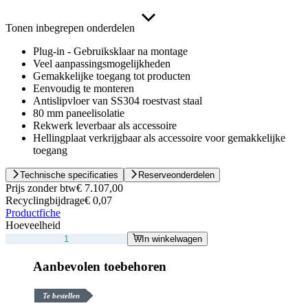
Tonen inbegrepen onderdelen
Plug-in - Gebruiksklaar na montage
Veel aanpassingsmogelijkheden
Gemakkelijke toegang tot producten
Eenvoudig te monteren
Antislipvloer van SS304 roestvast staal
80 mm paneelisolatie
Rekwerk leverbaar als accessoire
Hellingplaat verkrijgbaar als accessoire voor gemakkelijke
toegang
Technische specificaties
Reserveonderdelen
Prijs zonder btw
€ 7.107,00
Recyclingbijdrage
€ 0,07
Productfiche
Hoeveelheid
In winkelwagen
Aanbevolen toebehoren
Te bestellen