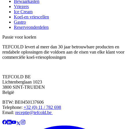
Bewaarkasten
Vriezers
Ice Cream
Koel-en vriescellen
Gastro
Reserveonderdelen
Passie voor koelen
TEFCOLD levert al meer dan 30 jaar betrouwbare producten en
rendabele oplossingen die voldoen aan de eisen van elke klant voor
commerciële koel-vriesoplossingen
TEFCOLD BE
Lichtenberglaan 1023
3800 SINT-TRUIDEN
België
BTW: BE0450137606
Telephone:
+32 (0) 11 / 782 698
Email:
receptie@tefcold.be