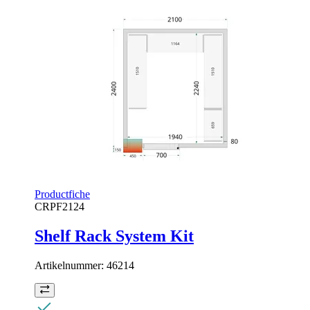
Productfiche
CRPF2124
Shelf Rack System Kit
Artikelnummer:
46214