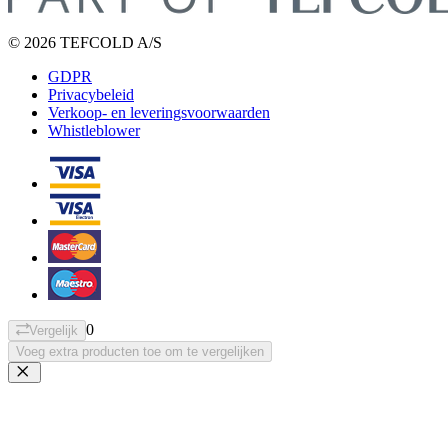
© 2026 TEFCOLD A/S
GDPR
Privacybeleid
Verkoop- en leveringsvoorwaarden
Whistleblower
0
Vergelijk
Voeg extra producten toe om te vergelijken