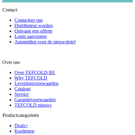
Contact
Contacteer ons
Distributeur worden
Ontvang een offerte
Login aanvragen
Aanmelden voor de nieuwsbrief
Over ons
Over TEFCOLD BE
Why TEFCOLD
Leveringsvoorwaarden
Catalogi
Service
Garantievoorwaarden
TEFCOLD nieuws
Productcategorieën
Deals+
Koelingen