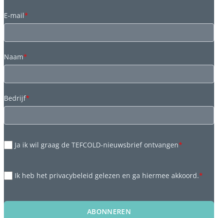
E-mail
*
Naam
*
Bedrijf
*
Ja ik wil graag de TEFCOLD-nieuwsbrief ontvangen
*
Ik heb het privacybeleid gelezen en ga hiermee akkoord.
*
ABONNEREN