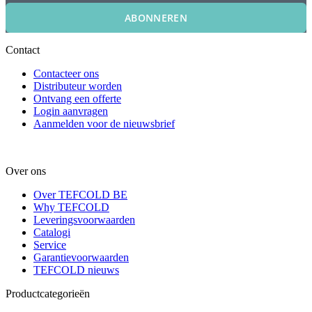
ABONNEREN
Contact
Contacteer ons
Distributeur worden
Ontvang een offerte
Login aanvragen
Aanmelden voor de nieuwsbrief
Over ons
Over TEFCOLD BE
Why TEFCOLD
Leveringsvoorwaarden
Catalogi
Service
Garantievoorwaarden
TEFCOLD nieuws
Productcategorieën