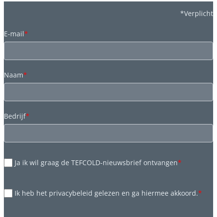
*Verplicht
E-mail
*
Naam
*
Bedrijf
*
Ja ik wil graag de TEFCOLD-nieuwsbrief ontvangen
*
Ik heb het privacybeleid gelezen en ga hiermee akkoord.
*