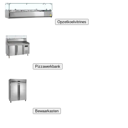
Opzetkoelvitrines
Pizzawerkbank
Bewaarkasten