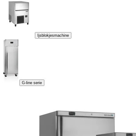
Ijsblokjesmachine
G-line serie