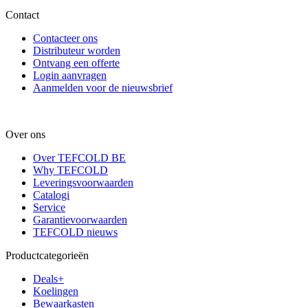
Contact
Contacteer ons
Distributeur worden
Ontvang een offerte
Login aanvragen
Aanmelden voor de nieuwsbrief
Over ons
Over TEFCOLD BE
Why TEFCOLD
Leveringsvoorwaarden
Catalogi
Service
Garantievoorwaarden
TEFCOLD nieuws
Productcategorieën
Deals+
Koelingen
Bewaarkasten