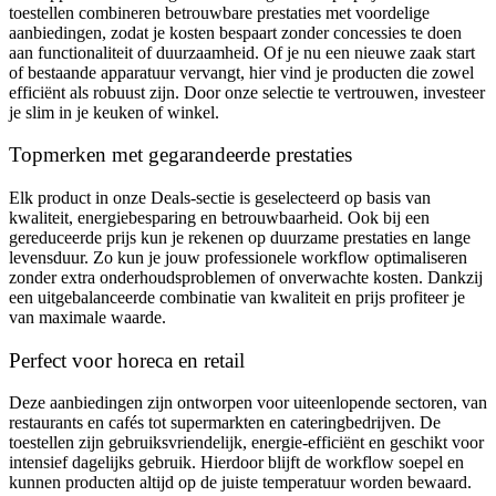
toestellen combineren betrouwbare prestaties met voordelige
aanbiedingen, zodat je kosten bespaart zonder concessies te doen
aan functionaliteit of duurzaamheid. Of je nu een nieuwe zaak start
of bestaande apparatuur vervangt, hier vind je producten die zowel
efficiënt als robuust zijn. Door onze selectie te vertrouwen, investeer
je slim in je keuken of winkel.
Topmerken met gegarandeerde prestaties
Elk product in onze Deals-sectie is geselecteerd op basis van
kwaliteit, energiebesparing en betrouwbaarheid. Ook bij een
gereduceerde prijs kun je rekenen op duurzame prestaties en lange
levensduur. Zo kun je jouw professionele workflow optimaliseren
zonder extra onderhoudsproblemen of onverwachte kosten. Dankzij
een uitgebalanceerde combinatie van kwaliteit en prijs profiteer je
van maximale waarde.
Perfect voor horeca en retail
Deze aanbiedingen zijn ontworpen voor uiteenlopende sectoren, van
restaurants en cafés tot supermarkten en cateringbedrijven. De
toestellen zijn gebruiksvriendelijk, energie-efficiënt en geschikt voor
intensief dagelijks gebruik. Hierdoor blijft de workflow soepel en
kunnen producten altijd op de juiste temperatuur worden bewaard.