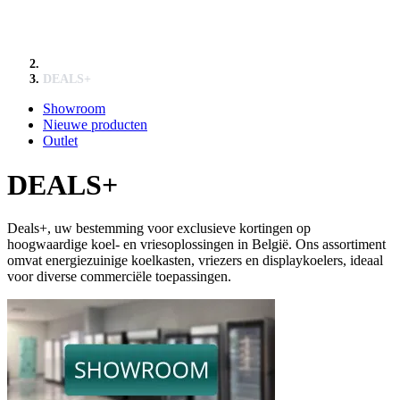
DEALS+
Showroom
Nieuwe producten
Outlet
DEALS+
Deals+, uw bestemming voor exclusieve kortingen op
hoogwaardige koel- en vriesoplossingen in België.
Ons assortiment
omvat energiezuinige koelkasten, vriezers en displaykoelers, ideaal
voor diverse commerciële toepassingen.