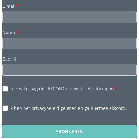
E-mail
*
Naam
*
Bedrijf
*
Ja ik wil graag de TEFCOLD-nieuwsbrief ontvangen
*
Ik heb het privacybeleid gelezen en ga hiermee akkoord.
*
ABONNEREN