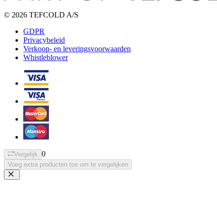
© 2026 TEFCOLD A/S
GDPR
Privacybeleid
Verkoop- en leveringsvoorwaarden
Whistleblower
0
Vergelijk
Voeg extra producten toe om te vergelijken