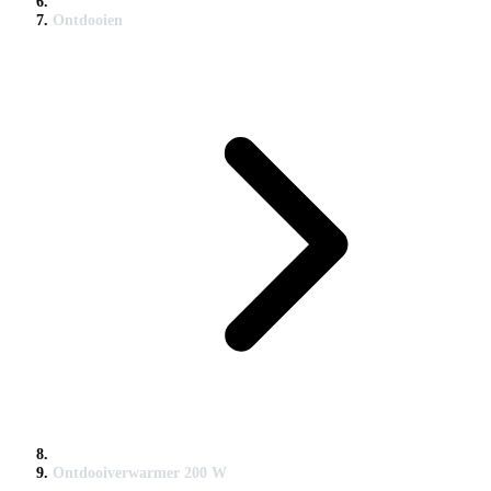
Ontdooien
Ontdooiverwarmer 200 W