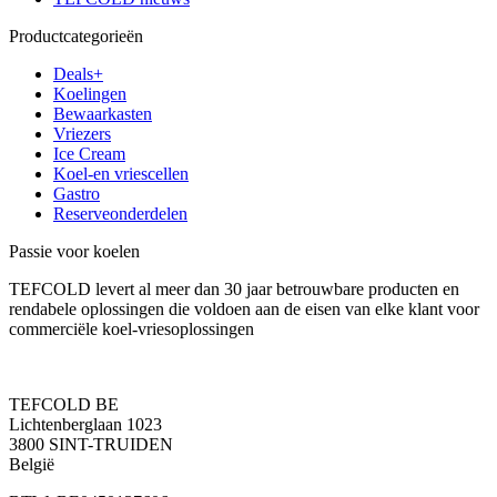
Productcategorieën
Deals+
Koelingen
Bewaarkasten
Vriezers
Ice Cream
Koel-en vriescellen
Gastro
Reserveonderdelen
Passie voor koelen
TEFCOLD levert al meer dan 30 jaar betrouwbare producten en
rendabele oplossingen die voldoen aan de eisen van elke klant voor
commerciële koel-vriesoplossingen
TEFCOLD BE
Lichtenberglaan 1023
3800 SINT-TRUIDEN
België