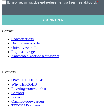
Ik heb het privacybeleid gelezen en ga hiermee akkoord.
*
ABONNEREN
Contact
Contacteer ons
Distributeur worden
Ontvang een offerte
Login aanvragen
Aanmelden voor de nieuwsbrief
Over ons
Over TEFCOLD BE
Why TEFCOLD
Leveringsvoorwaarden
Catalogi
Service
Garantievoorwaarden
TEFCOLD nieuws