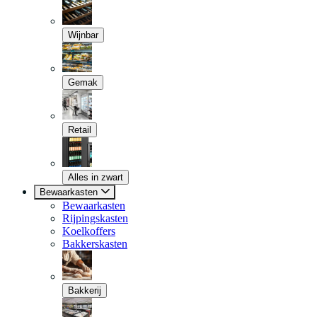
Wijnbar
Gemak
Retail
Alles in zwart
Bewaarkasten
Bewaarkasten
Rijpingskasten
Koelkoffers
Bakkerskasten
Bakkerij