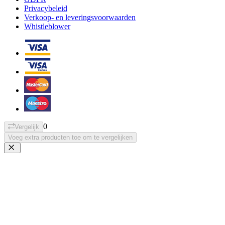
Privacybeleid
Verkoop- en leveringsvoorwaarden
Whistleblower
0
Vergelijk
Voeg extra producten toe om te vergelijken