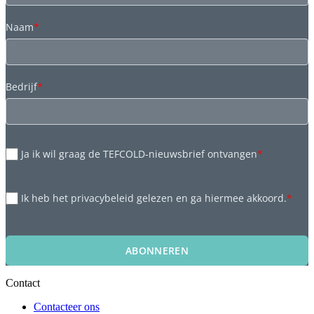
Naam
*
Bedrijf
*
Ja ik wil graag de TEFCOLD-nieuwsbrief ontvangen
*
Ik heb het privacybeleid gelezen en ga hiermee akkoord.
*
ABONNEREN
Contact
Contacteer ons