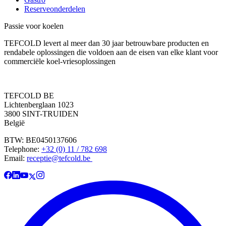
Reserveonderdelen
Passie voor koelen
TEFCOLD levert al meer dan 30 jaar betrouwbare producten en
rendabele oplossingen die voldoen aan de eisen van elke klant voor
commerciële koel-vriesoplossingen
TEFCOLD BE
Lichtenberglaan 1023
3800 SINT-TRUIDEN
België
BTW: BE0450137606
Telephone:
+32 (0) 11 / 782 698
Email:
receptie@tefcold.be