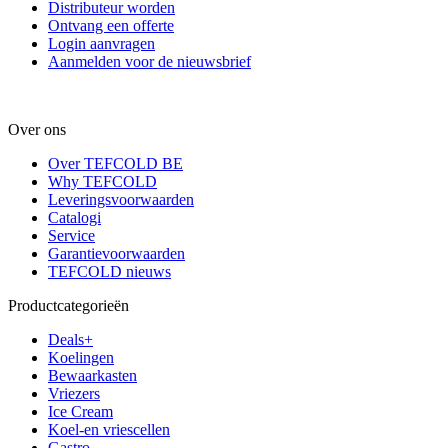
Distributeur worden
Ontvang een offerte
Login aanvragen
Aanmelden voor de nieuwsbrief
Over ons
Over TEFCOLD BE
Why TEFCOLD
Leveringsvoorwaarden
Catalogi
Service
Garantievoorwaarden
TEFCOLD nieuws
Productcategorieën
Deals+
Koelingen
Bewaarkasten
Vriezers
Ice Cream
Koel-en vriescellen
Gastro