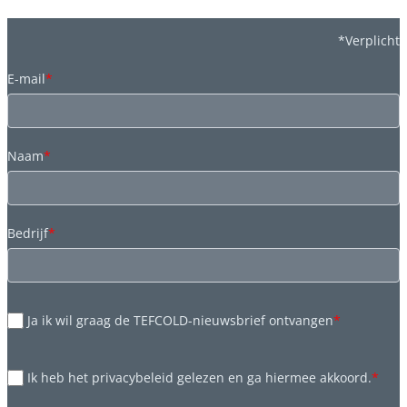
*Verplicht
E-mail
*
Naam
*
Bedrijf
*
Ja ik wil graag de TEFCOLD-nieuwsbrief ontvangen
*
Ik heb het privacybeleid gelezen en ga hiermee akkoord.
*