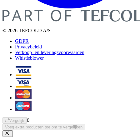
© 2026 TEFCOLD A/S
GDPR
Privacybeleid
Verkoop- en leveringsvoorwaarden
Whistleblower
0
Vergelijk
Voeg extra producten toe om te vergelijken