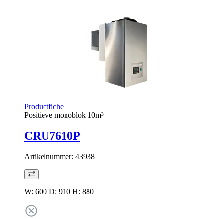
Productfiche
Positieve monoblok 10m³
CRU7610P
Artikelnummer:
43938
W: 600 D: 910 H: 880