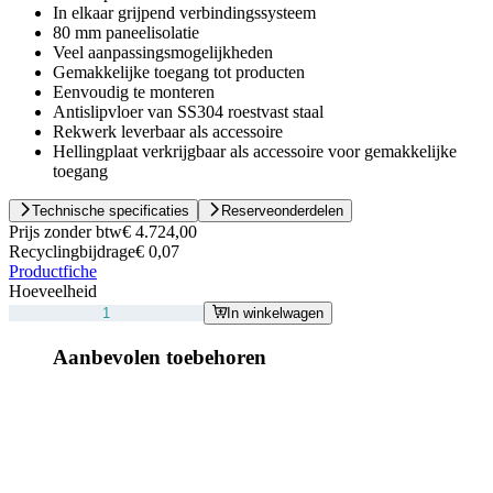
In elkaar grijpend verbindingssysteem
80 mm paneelisolatie
Veel aanpassingsmogelijkheden
Gemakkelijke toegang tot producten
Eenvoudig te monteren
Antislipvloer van SS304 roestvast staal
Rekwerk leverbaar als accessoire
Hellingplaat verkrijgbaar als accessoire voor gemakkelijke
toegang
Technische specificaties
Reserveonderdelen
Prijs zonder btw
€ 4.724,00
Recyclingbijdrage
€ 0,07
Productfiche
Hoeveelheid
In winkelwagen
Aanbevolen toebehoren