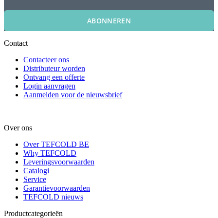
ABONNEREN
Contact
Contacteer ons
Distributeur worden
Ontvang een offerte
Login aanvragen
Aanmelden voor de nieuwsbrief
Over ons
Over TEFCOLD BE
Why TEFCOLD
Leveringsvoorwaarden
Catalogi
Service
Garantievoorwaarden
TEFCOLD nieuws
Productcategorieën