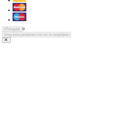
0
Vergelijk
Voeg extra producten toe om te vergelijken