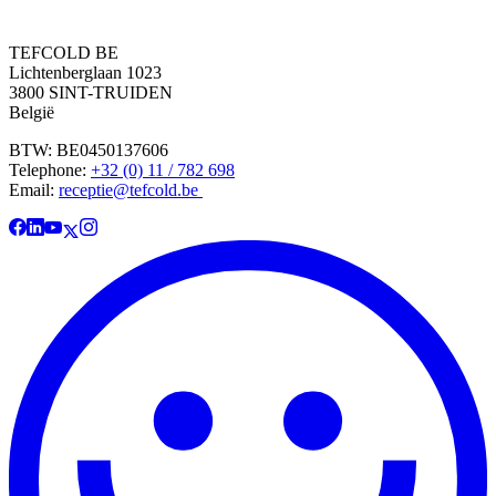
TEFCOLD BE
Lichtenberglaan 1023
3800 SINT-TRUIDEN
België
BTW: BE0450137606
Telephone:
+32 (0) 11 / 782 698
Email:
receptie@tefcold.be