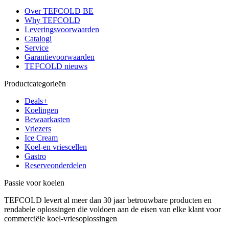
Over TEFCOLD BE
Why TEFCOLD
Leveringsvoorwaarden
Catalogi
Service
Garantievoorwaarden
TEFCOLD nieuws
Productcategorieën
Deals+
Koelingen
Bewaarkasten
Vriezers
Ice Cream
Koel-en vriescellen
Gastro
Reserveonderdelen
Passie voor koelen
TEFCOLD levert al meer dan 30 jaar betrouwbare producten en
rendabele oplossingen die voldoen aan de eisen van elke klant voor
commerciële koel-vriesoplossingen