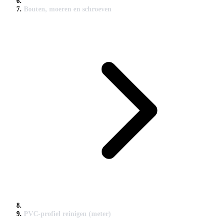
Bouten, moeren en schroeven
PVC-profiel reinigen (meter)