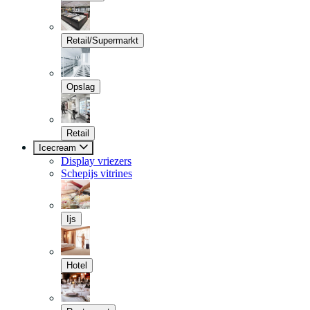
Retail/Supermarkt
Opslag
Retail
Icecream
Display vriezers
Schepijs vitrines
Ijs
Hotel