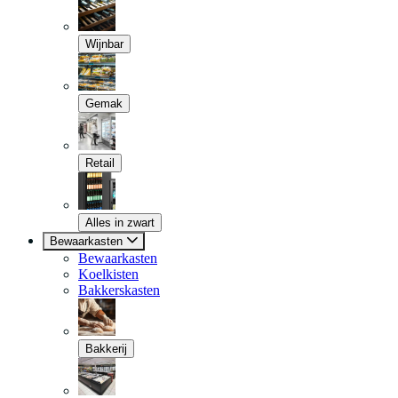
Wijnbar
Gemak
Retail
Alles in zwart
Bewaarkasten
Bewaarkasten
Koelkisten
Bakkerskasten
Bakkerij