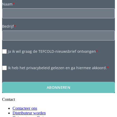
Naam
*
Bedrijf
*
Ja ik wil graag de TEFCOLD-nieuwsbrief ontvangen
*
Ik heb het privacybeleid gelezen en ga hiermee akkoord.
*
ABONNEREN
Contact
Contacteer ons
Distributeur worden