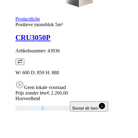
Productfiche
Positieve monoblok 5m³
CRU3050P
Artikelnummer:
43936
W: 600 D: 859 H: 880
Geen lokale voorraad
Prijs zonder btw
€ 2.260,00
Hoeveelheid
Bestel dit item