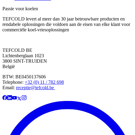
Passie voor koelen
TEFCOLD levert al meer dan 30 jaar betrouwbare producten en
rendabele oplossingen die voldoen aan de eisen van elke klant voor
commerciële koel-vriesoplossingen
TEFCOLD BE
Lichtenberglaan 1023
3800 SINT-TRUIDEN
België
BTW: BE0450137606
Telephone:
+32 (0) 11 / 782 698
Email:
receptie@tefcold.be