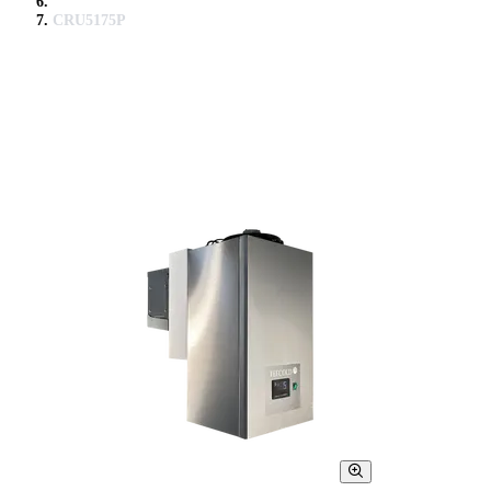
CRU5175P