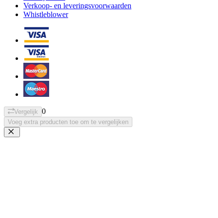
Verkoop- en leveringsvoorwaarden
Whistleblower
0
Vergelijk
Voeg extra producten toe om te vergelijken