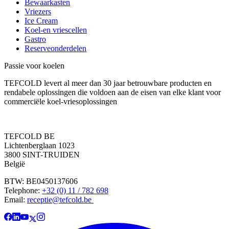
Bewaarkasten
Vriezers
Ice Cream
Koel-en vriescellen
Gastro
Reserveonderdelen
Passie voor koelen
TEFCOLD levert al meer dan 30 jaar betrouwbare producten en
rendabele oplossingen die voldoen aan de eisen van elke klant voor
commerciële koel-vriesoplossingen
TEFCOLD BE
Lichtenberglaan 1023
3800 SINT-TRUIDEN
België
BTW: BE0450137606
Telephone:
+32 (0) 11 / 782 698
Email:
receptie@tefcold.be