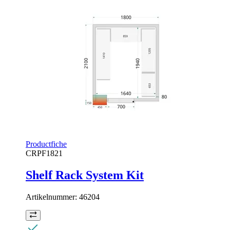
Productfiche
CRPF1821
Shelf Rack System Kit
Artikelnummer:
46204