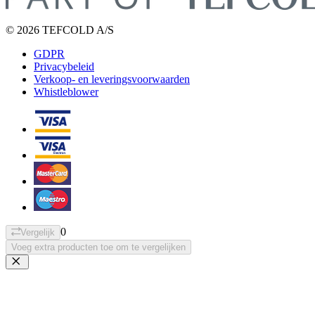
© 2026 TEFCOLD A/S
GDPR
Privacybeleid
Verkoop- en leveringsvoorwaarden
Whistleblower
0
Vergelijk
Voeg extra producten toe om te vergelijken