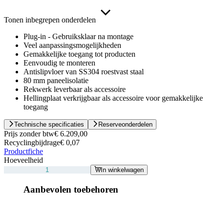
Tonen inbegrepen onderdelen
Plug-in - Gebruiksklaar na montage
Veel aanpassingsmogelijkheden
Gemakkelijke toegang tot producten
Eenvoudig te monteren
Antislipvloer van SS304 roestvast staal
80 mm paneelisolatie
Rekwerk leverbaar als accessoire
Hellingplaat verkrijgbaar als accessoire voor gemakkelijke
toegang
Technische specificaties
Reserveonderdelen
Prijs zonder btw
€ 6.209,00
Recyclingbijdrage
€ 0,07
Productfiche
Hoeveelheid
In winkelwagen
Aanbevolen toebehoren