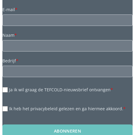
E-mail
*
Naam
*
Bedrijf
*
Ja ik wil graag de TEFCOLD-nieuwsbrief ontvangen
*
Ik heb het privacybeleid gelezen en ga hiermee akkoord.
*
ABONNEREN