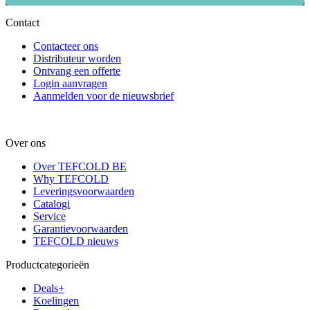
Contact
Contacteer ons
Distributeur worden
Ontvang een offerte
Login aanvragen
Aanmelden voor de nieuwsbrief
Over ons
Over TEFCOLD BE
Why TEFCOLD
Leveringsvoorwaarden
Catalogi
Service
Garantievoorwaarden
TEFCOLD nieuws
Productcategorieën
Deals+
Koelingen