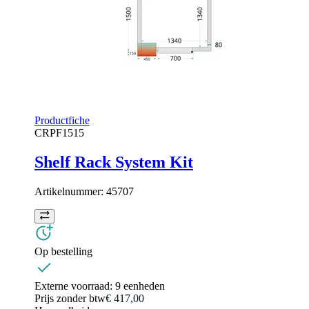
Productfiche
CRPF1515
Shelf Rack System Kit
Artikelnummer:
45707
Op bestelling
Externe voorraad:
9 eenheden
Prijs zonder btw
€ 417,00