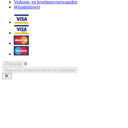
Verkoop- en leveringsvoorwaarden
Whistleblower
0
Vergelijk
Voeg extra producten toe om te vergelijken