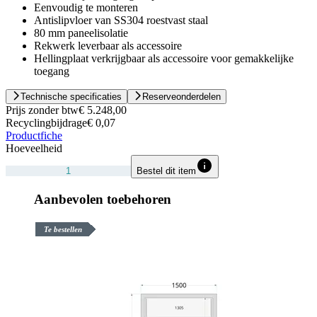
Eenvoudig te monteren
Antislipvloer van SS304 roestvast staal
80 mm paneelisolatie
Rekwerk leverbaar als accessoire
Hellingplaat verkrijgbaar als accessoire voor gemakkelijke
toegang
Technische specificaties
Reserveonderdelen
Prijs zonder btw
€ 5.248,00
Recyclingbijdrage
€ 0,07
Productfiche
Hoeveelheid
Bestel dit item
Aanbevolen toebehoren
Te bestellen