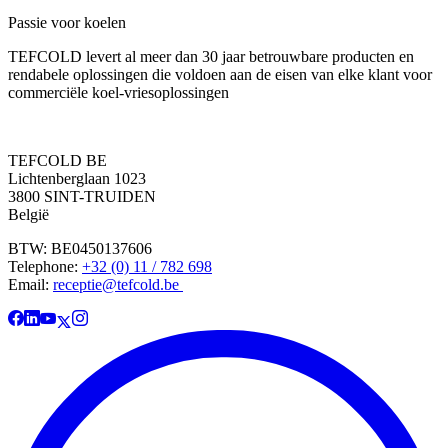
Passie voor koelen
TEFCOLD levert al meer dan 30 jaar betrouwbare producten en
rendabele oplossingen die voldoen aan de eisen van elke klant voor
commerciële koel-vriesoplossingen
TEFCOLD BE
Lichtenberglaan 1023
3800 SINT-TRUIDEN
België
BTW: BE0450137606
Telephone:
+32 (0) 11 / 782 698
Email:
receptie@tefcold.be