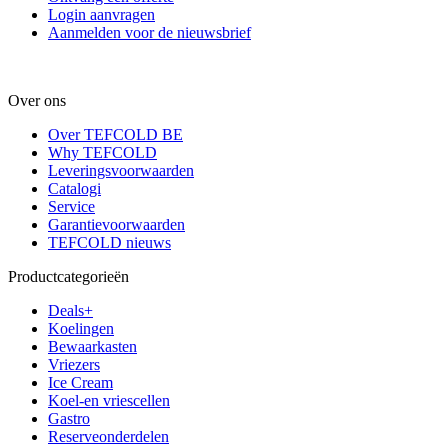
Login aanvragen
Aanmelden voor de nieuwsbrief
Over ons
Over TEFCOLD BE
Why TEFCOLD
Leveringsvoorwaarden
Catalogi
Service
Garantievoorwaarden
TEFCOLD nieuws
Productcategorieën
Deals+
Koelingen
Bewaarkasten
Vriezers
Ice Cream
Koel-en vriescellen
Gastro
Reserveonderdelen