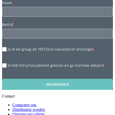
Naam
*
Bedrijf
*
Ja ik wil graag de TEFCOLD-nieuwsbrief ontvangen
*
Ik heb het privacybeleid gelezen en ga hiermee akkoord.
*
ABONNEREN
Contact
Contacteer ons
Distributeur worden
Ontvang een offerte