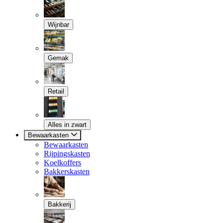
Wijnbar
Gemak
Retail
Alles in zwart
Bewaarkasten
Bewaarkasten
Rijpingskasten
Koelkoffers
Bakkerskasten
Bakkerij