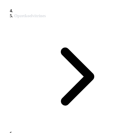
Opzetkoelvitrines