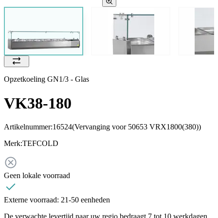
Opzetkoeling GN1/3 - Glas
VK38-180
Artikelnummer:
16524
(Vervanging voor 50653 VRX1800(380))
Merk:
TEFCOLD
Geen lokale voorraad
Externe voorraad:
21-50 eenheden
De verwachte levertijd naar uw regio bedraagt 7 tot 10 werkdagen.