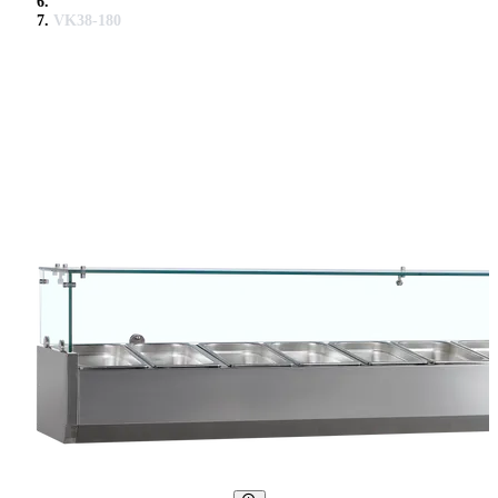
VK38-180