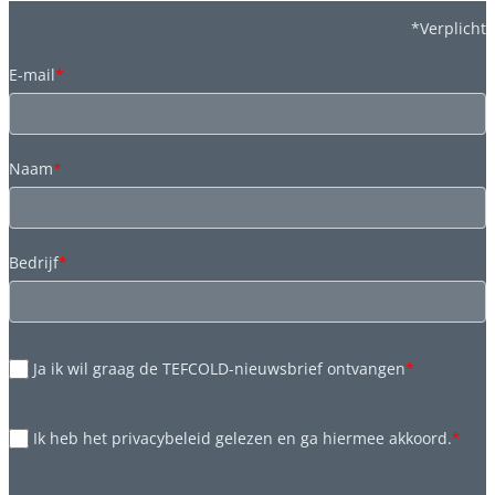
*Verplicht
E-mail
*
Naam
*
Bedrijf
*
Ja ik wil graag de TEFCOLD-nieuwsbrief ontvangen
*
Ik heb het privacybeleid gelezen en ga hiermee akkoord.
*