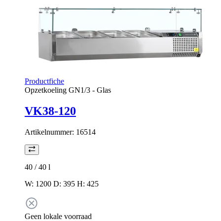
Productfiche
Opzetkoeling GN1/3 - Glas
VK38-120
Artikelnummer:
16514
40 / 40
l
W: 1200 D: 395 H: 425
Geen lokale voorraad