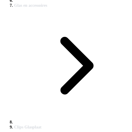
Glas en accessoires
Clips Glasplaat