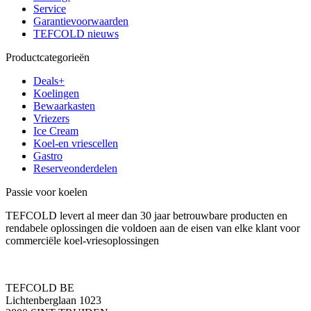
Service
Garantievoorwaarden
TEFCOLD nieuws
Productcategorieën
Deals+
Koelingen
Bewaarkasten
Vriezers
Ice Cream
Koel-en vriescellen
Gastro
Reserveonderdelen
Passie voor koelen
TEFCOLD levert al meer dan 30 jaar betrouwbare producten en
rendabele oplossingen die voldoen aan de eisen van elke klant voor
commerciële koel-vriesoplossingen
TEFCOLD BE
Lichtenberglaan 1023