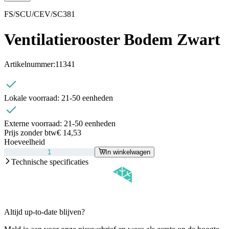
FS/SCU/CEV/SC381
Ventilatierooster Bodem Zwart
Artikelnummer:
11341
Lokale voorraad:
21-50 eenheden
Externe voorraad:
21-50 eenheden
Prijs zonder btw
€ 14,53
Hoeveelheid
In winkelwagen
Technische specificaties
Altijd up-to-date blijven?