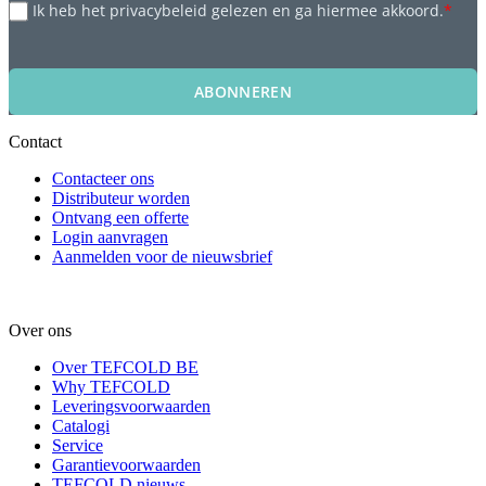
Ik heb het privacybeleid gelezen en ga hiermee akkoord.
*
ABONNEREN
Contact
Contacteer ons
Distributeur worden
Ontvang een offerte
Login aanvragen
Aanmelden voor de nieuwsbrief
Over ons
Over TEFCOLD BE
Why TEFCOLD
Leveringsvoorwaarden
Catalogi
Service
Garantievoorwaarden
TEFCOLD nieuws