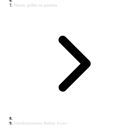
Platen, grilles en panelen
Ventilatierooster Bodem Zwart