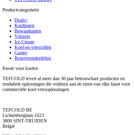
Productcategorieën
Deals+
Koelingen
Bewaarkasten
Vriezers
Ice Cream
Koel-en vriescellen
Gastro
Reserveonderdelen
Passie voor koelen
TEFCOLD levert al meer dan 30 jaar betrouwbare producten en
rendabele oplossingen die voldoen aan de eisen van elke klant voor
commerciële koel-vriesoplossingen
TEFCOLD BE
Lichtenberglaan 1023
3800 SINT-TRUIDEN
België