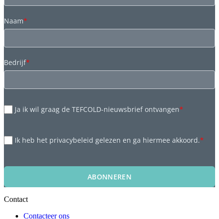
Naam
*
Bedrijf
*
Ja ik wil graag de TEFCOLD-nieuwsbrief ontvangen
*
Ik heb het privacybeleid gelezen en ga hiermee akkoord.
*
ABONNEREN
Contact
Contacteer ons