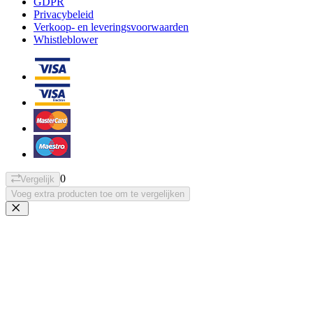
GDPR
Privacybeleid
Verkoop- en leveringsvoorwaarden
Whistleblower
0
Vergelijk
Voeg extra producten toe om te vergelijken