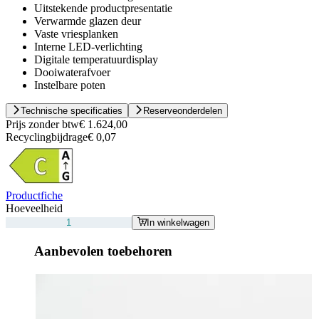
Uitstekende productpresentatie
Verwarmde glazen deur
Vaste vriesplanken
Interne LED-verlichting
Digitale temperatuurdisplay
Dooiwaterafvoer
Instelbare poten
Technische specificaties
Reserveonderdelen
Prijs zonder btw
€ 1.624,00
Recyclingbijdrage
€ 0,07
Productfiche
Hoeveelheid
In winkelwagen
Aanbevolen toebehoren