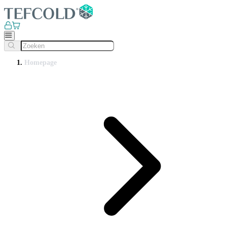
Homepage