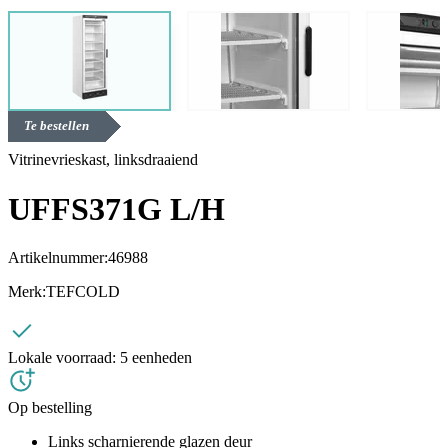
Te bestellen
Vitrinevrieskast, linksdraaiend
UFFS371G L/H
Artikelnummer:
46988
Merk:
TEFCOLD
Lokale voorraad:
5 eenheden
Op bestelling
Links scharnierende glazen deur