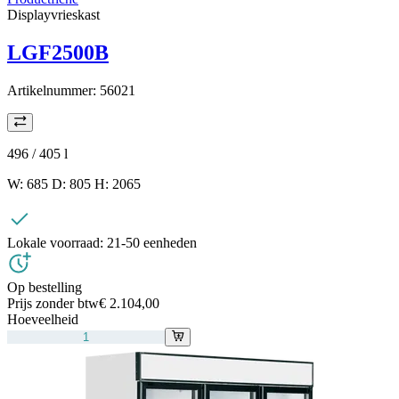
Displayvrieskast
LGF2500B
Artikelnummer:
56021
496 / 405
l
W: 685 D: 805 H: 2065
Lokale voorraad:
21-50 eenheden
Op bestelling
Prijs zonder btw
€ 2.104,00
Hoeveelheid