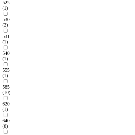
525
(1)
530
(2)
531
(1)
540
(1)
555
(1)
585
(10)
620
(1)
640
(8)