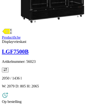
Productfiche
Displayvrieskast
LGF7500B
Artikelnummer:
56023
2050 / 1436
l
W: 2079 D: 805 H: 2065
Op bestelling