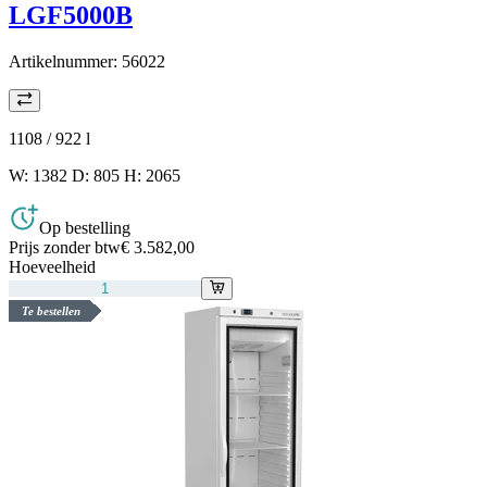
LGF5000B
Artikelnummer:
56022
1108 / 922
l
W: 1382 D: 805 H: 2065
Op bestelling
Prijs zonder btw
€ 3.582,00
Hoeveelheid
Te bestellen