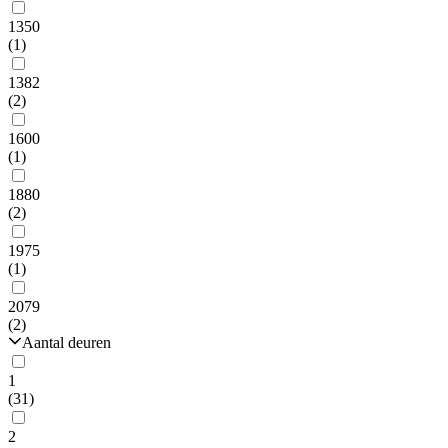
1350
(1)
1382
(2)
1600
(1)
1880
(2)
1975
(1)
2079
(2)
Aantal deuren
1
(31)
2