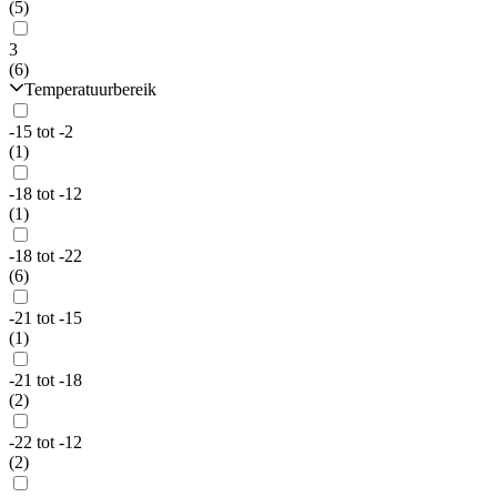
(5)
3
(6)
Temperatuurbereik
-15 tot -2
(1)
-18 tot -12
(1)
-18 tot -22
(6)
-21 tot -15
(1)
-21 tot -18
(2)
-22 tot -12
(2)