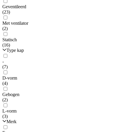
Geventileerd
(23)
Met ventilator
(2)
Statisch
(16)
Type kap
-
(7)
D-vorm
(4)
Gebogen
(2)
L-vorm
(3)
Merk