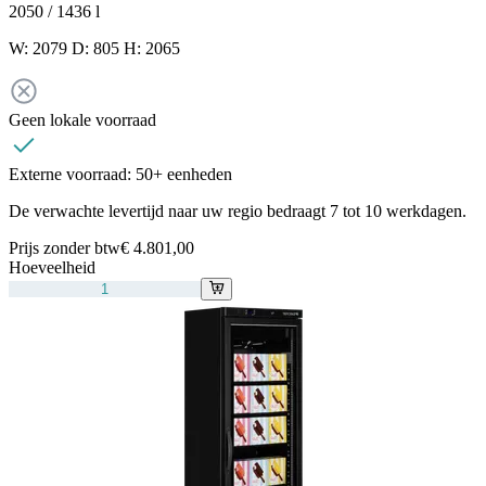
2050 / 1436
l
W: 2079 D: 805 H: 2065
Geen lokale voorraad
Externe voorraad:
50+ eenheden
De verwachte levertijd naar uw regio bedraagt 7 tot 10 werkdagen.
Prijs zonder btw
€ 4.801,00
Hoeveelheid