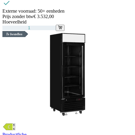
Externe voorraad:
50+ eenheden
Prijs zonder btw
€ 3.532,00
Hoeveelheid
Te bestellen
Productfiche