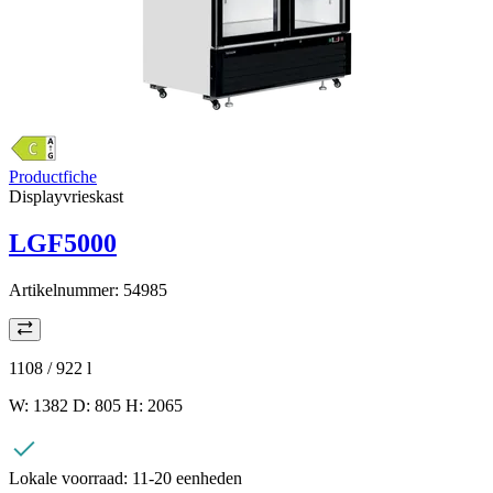
Productfiche
Displayvrieskast
LGF5000
Artikelnummer:
54985
1108 / 922
l
W: 1382 D: 805 H: 2065
Lokale voorraad:
11-20 eenheden