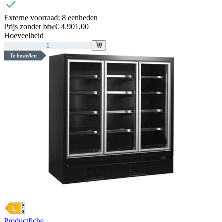
Externe voorraad:
8 eenheden
Prijs zonder btw
€ 4.901,00
Hoeveelheid
Te bestellen
Productfiche