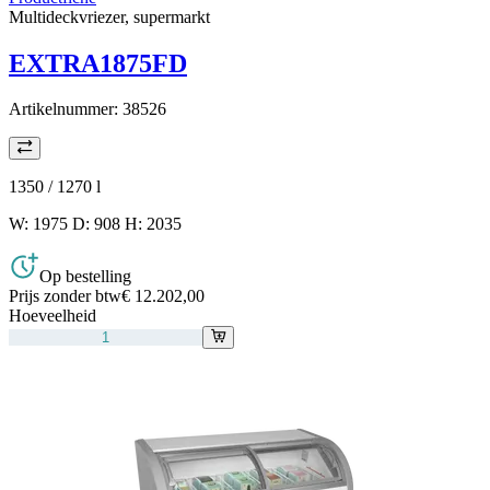
Multideckvriezer, supermarkt
EXTRA1875FD
Artikelnummer:
38526
1350 / 1270
l
W: 1975 D: 908 H: 2035
Op bestelling
Prijs zonder btw
€ 12.202,00
Hoeveelheid