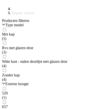
Display vriezers
Producten filteren
Type model
Met kap
(5)
Rvs met glazen deur
(3)
Witte kast - stalen deurlijst met glazen deur
(4)
Zonder kap
(4)
Externe hoogte
520
(1)
657