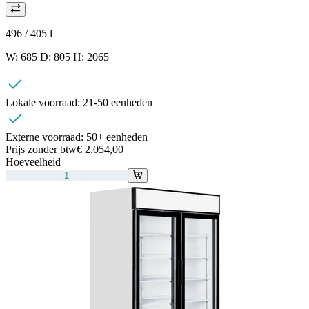
496 / 405
l
W: 685 D: 805 H: 2065
Lokale voorraad:
21-50 eenheden
Externe voorraad:
50+ eenheden
Prijs zonder btw
€ 2.054,00
Hoeveelheid