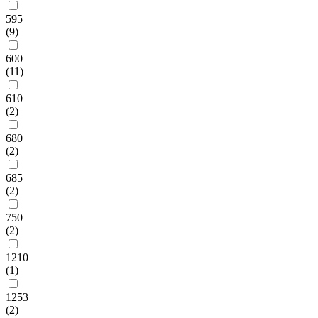
595
(9)
600
(11)
610
(2)
680
(2)
685
(2)
750
(2)
1210
(1)
1253
(2)