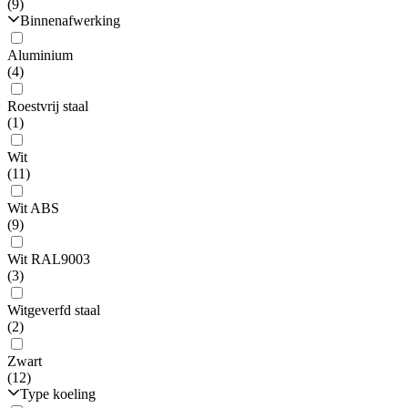
(9)
Binnenafwerking
Aluminium
(4)
Roestvrij staal
(1)
Wit
(11)
Wit ABS
(9)
Wit RAL9003
(3)
Witgeverfd staal
(2)
Zwart
(12)
Type koeling