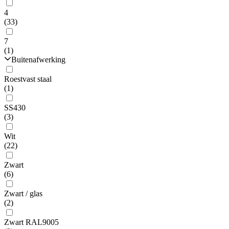
4
(33)
7
(1)
Buitenafwerking
Roestvast staal
(1)
SS430
(3)
Wit
(22)
Zwart
(6)
Zwart / glas
(2)
Zwart RAL9005