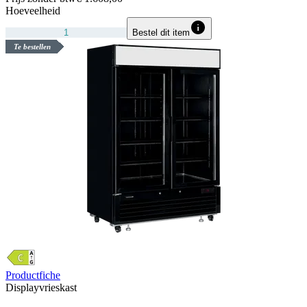
Hoeveelheid
Bestel dit item
Te bestellen
Productfiche
Displayvrieskast