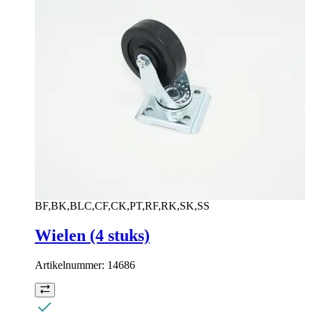
BF,BK,BLC,CF,CK,PT,RF,RK,SK,SS
Wielen (4 stuks)
Artikelnummer:
14686