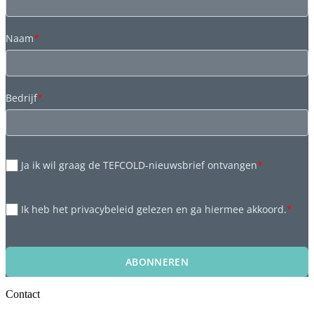
Naam
*
Bedrijf
*
Ja ik wil graag de TEFCOLD-nieuwsbrief ontvangen
*
Ik heb het privacybeleid gelezen en ga hiermee akkoord.
*
ABONNEREN
Contact