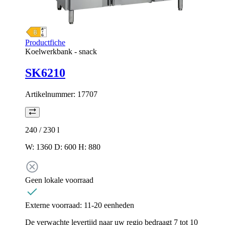
Productfiche
Koelwerkbank - snack
SK6210
Artikelnummer:
17707
240 / 230
l
W: 1360 D: 600 H: 880
Geen lokale voorraad
Externe voorraad:
11-20 eenheden
De verwachte levertijd naar uw regio bedraagt 7 tot 10