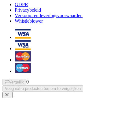
GDPR
Privacybeleid
Verkoop- en leveringsvoorwaarden
Whistleblower
0
Vergelijk
Voeg extra producten toe om te vergelijken