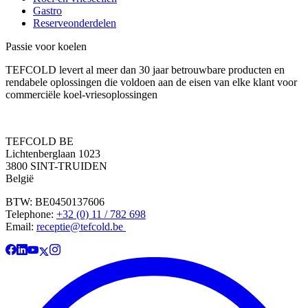
Gastro
Reserveonderdelen
Passie voor koelen
TEFCOLD levert al meer dan 30 jaar betrouwbare producten en
rendabele oplossingen die voldoen aan de eisen van elke klant voor
commerciële koel-vriesoplossingen
TEFCOLD BE
Lichtenberglaan 1023
3800 SINT-TRUIDEN
België
BTW: BE0450137606
Telephone:
+32 (0) 11 / 782 698
Email:
receptie@tefcold.be