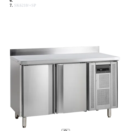
SK6210/+SP