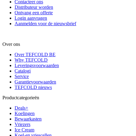
Contacteer ons
Distributeur worden
Ontvang een offerte
Login aanvragen
Aanmelden voor de nieuwsbrief
Over ons
Over TEFCOLD BE
Why TEFCOLD
Leveringsvoorwaarden
Catalogi
Service
Garantievoorwaarden
TEFCOLD nieuws
Productcategorieën
Deals+
Koelingen
Bewaarkasten
Vriezers
Ice Cream
Koel-en vriescellen