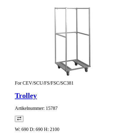
For CEV/SCU/FS/FSC/SC381
Trolley
Artikelnummer:
15787
W: 690 D: 690 H: 2100