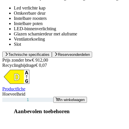
Led verlichte kap
Omkeerbare deur
Instelbare roosters
Instelbare poten
LED-binnenverlichting
Glazen scharnierdeur met aluframe
Ventilatorkoeling
Slot
Technische specificaties
Reserveonderdelen
Prijs zonder btw
€ 912,00
Recyclingbijdrage
€ 0,07
Productfiche
Hoeveelheid
In winkelwagen
Aanbevolen toebehoren