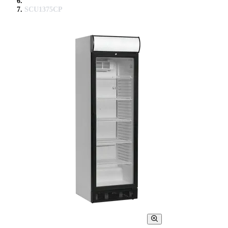
SCU1375CP