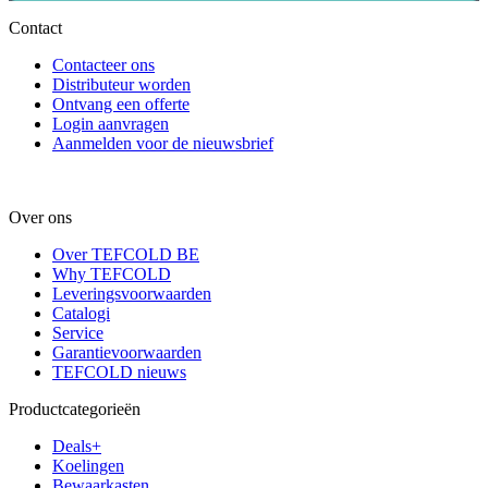
Contact
Contacteer ons
Distributeur worden
Ontvang een offerte
Login aanvragen
Aanmelden voor de nieuwsbrief
Over ons
Over TEFCOLD BE
Why TEFCOLD
Leveringsvoorwaarden
Catalogi
Service
Garantievoorwaarden
TEFCOLD nieuws
Productcategorieën
Deals+
Koelingen
Bewaarkasten