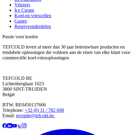
Vriezers
Ice Cream
Koel-en vriescellen
Gastro
Reserveonderdelen
Passie voor koelen
TEFCOLD levert al meer dan 30 jaar betrouwbare producten en
rendabele oplossingen die voldoen aan de eisen van elke klant voor
commerciële koel-vriesoplossingen
TEFCOLD BE
Lichtenberglaan 1023
3800 SINT-TRUIDEN
België
BTW: BE0450137606
Telephone:
+32 (0) 11 / 782 698
Email:
receptie@tefcold.be