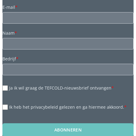
E-mail
*
Naam
*
Bedrijf
*
Ja ik wil graag de TEFCOLD-nieuwsbrief ontvangen
*
Ik heb het privacybeleid gelezen en ga hiermee akkoord.
*
ABONNEREN