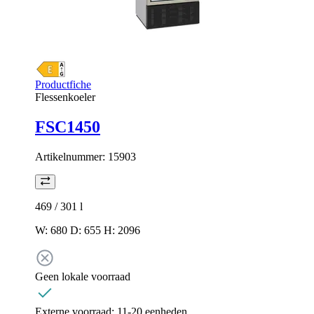
Productfiche
Flessenkoeler
FSC1450
Artikelnummer:
15903
469 / 301
l
W: 680 D: 655 H: 2096
Geen lokale voorraad
Externe voorraad:
11-20 eenheden