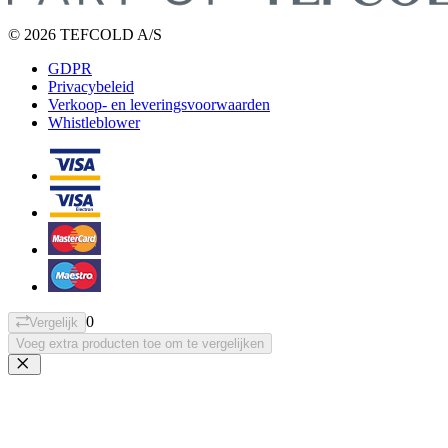
© 2026 TEFCOLD A/S
GDPR
Privacybeleid
Verkoop- en leveringsvoorwaarden
Whistleblower
0
Vergelijk
Voeg extra producten toe om te vergelijken