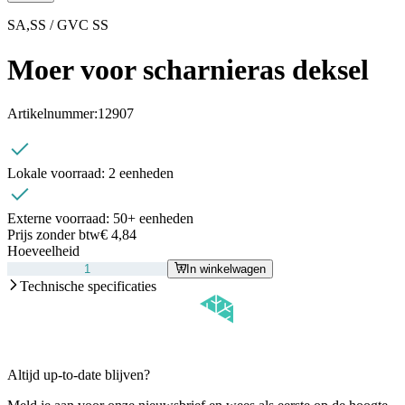
SA,SS / GVC SS
Moer voor scharnieras deksel
Artikelnummer:
12907
Lokale voorraad:
2 eenheden
Externe voorraad:
50+ eenheden
Prijs zonder btw
€ 4,84
Hoeveelheid
In winkelwagen
Technische specificaties
Altijd up-to-date blijven?