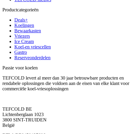
Productcategorieën
Deals+
Koelingen
Bewaarkasten
Vriezers
Ice Cream
Koel-en vriescellen
Gastro
Reserveonderdelen
Passie voor koelen
TEFCOLD levert al meer dan 30 jaar betrouwbare producten en
rendabele oplossingen die voldoen aan de eisen van elke klant voor
commerciële koel-vriesoplossingen
TEFCOLD BE
Lichtenberglaan 1023
3800 SINT-TRUIDEN
België