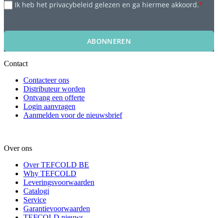
Ik heb het privacybeleid gelezen en ga hiermee akkoord.
*
ABONNEREN
Contact
Contacteer ons
Distributeur worden
Ontvang een offerte
Login aanvragen
Aanmelden voor de nieuwsbrief
Over ons
Over TEFCOLD BE
Why TEFCOLD
Leveringsvoorwaarden
Catalogi
Service
Garantievoorwaarden
TEFCOLD nieuws