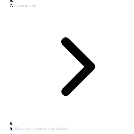
Scharnieren
Moer voor scharnieras deksel