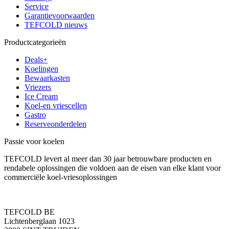
Service
Garantievoorwaarden
TEFCOLD nieuws
Productcategorieën
Deals+
Koelingen
Bewaarkasten
Vriezers
Ice Cream
Koel-en vriescellen
Gastro
Reserveonderdelen
Passie voor koelen
TEFCOLD levert al meer dan 30 jaar betrouwbare producten en
rendabele oplossingen die voldoen aan de eisen van elke klant voor
commerciële koel-vriesoplossingen
TEFCOLD BE
Lichtenberglaan 1023