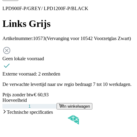
LPD900F-P/GREY/ LPD1200F-P/BLACK
Links Grijs
Artikelnummer:
10573
(Vervanging voor 10542 Voorzetglas Zwart)
Geen lokale voorraad
Externe voorraad:
2 eenheden
De verwachte levertijd naar uw regio bedraagt 7 tot 10 werkdagen.
Prijs zonder btw
€ 60,93
Hoeveelheid
In winkelwagen
Technische specificaties