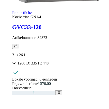
Productfiche
Koelvitrine GN1/4
GVC33-120
Artikelnummer:
32373
31 / 26
l
W: 1200 D: 335 H: 448
Lokale voorraad:
8 eenheden
Prijs zonder btw
€ 570,00
Hoeveelheid