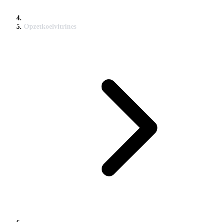
Opzetkoelvitrines