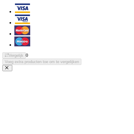
0
Vergelijk
Voeg extra producten toe om te vergelijken