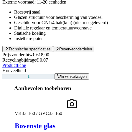
Externe voorraad:
11-20 eenheden
Roestvrij staal
Glazen structuur voor bescherming van voedsel
Geschikt voor GN1/4 bak(ken) (niet meegeleverd)
Digitale regelaar en temperatuurweergave
Statische koeling
Instelbare poten
Technische specificaties
Reserveonderdelen
Prijs zonder btw
€ 618,00
Recyclingbijdrage
€ 0,07
Productfiche
Hoeveelheid
In winkelwagen
Aanbevolen toebehoren
VK33-160 / GVC33-160
Bovenste glas