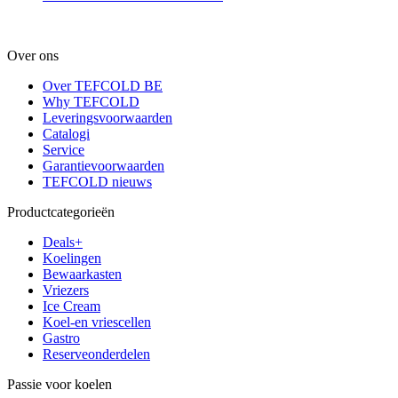
Over ons
Over TEFCOLD BE
Why TEFCOLD
Leveringsvoorwaarden
Catalogi
Service
Garantievoorwaarden
TEFCOLD nieuws
Productcategorieën
Deals+
Koelingen
Bewaarkasten
Vriezers
Ice Cream
Koel-en vriescellen
Gastro
Reserveonderdelen
Passie voor koelen