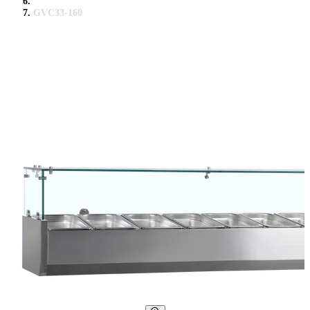
GVC33-160