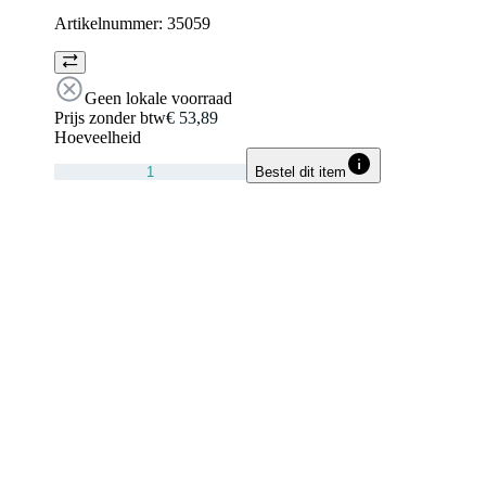
Artikelnummer:
35059
Geen lokale voorraad
Prijs zonder btw
€ 53,89
Hoeveelheid
Bestel dit item