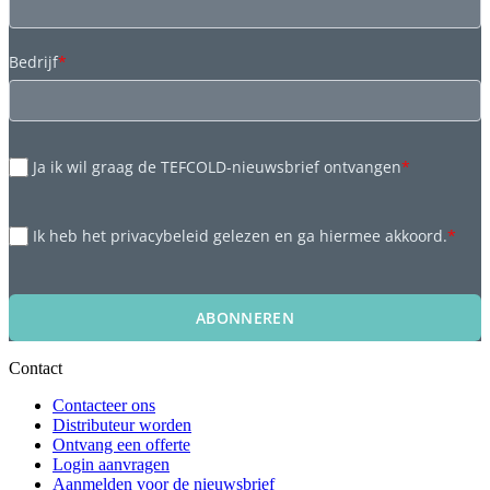
Bedrijf
*
Ja ik wil graag de TEFCOLD-nieuwsbrief ontvangen
*
Ik heb het privacybeleid gelezen en ga hiermee akkoord.
*
ABONNEREN
Contact
Contacteer ons
Distributeur worden
Ontvang een offerte
Login aanvragen
Aanmelden voor de nieuwsbrief