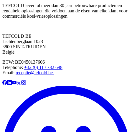
TEFCOLD levert al meer dan 30 jaar betrouwbare producten en
rendabele oplossingen die voldoen aan de eisen van elke klant voor
commerciële koel-vriesoplossingen
TEFCOLD BE
Lichtenberglaan 1023
3800 SINT-TRUIDEN
België
BTW: BE0450137606
Telephone:
+32 (0) 11 / 782 698
Email:
receptie@tefcold.be