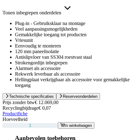
Tonen inbegrepen onderdelen
Plug-in - Gebruiksklaar na montage
Veel aanpassingsmogelijkheden
Gemakkelijke toegang tot producten
Vriesunit
Eenvoudig te monteren
120 mm paneelisolatie
Antislipvloer van SS304 roestvast staal
Strokengordijn inbegrepen
Alarmset als accessoire
Rekwerk leverbaar als accessoire
Hellingplaat verkrijgbaar als accessoire voor gemakkelijke
toegang
Technische specificaties
Reserveonderdelen
Prijs zonder btw
€ 12.069,00
Recyclingbijdrage
€ 0,07
Productfiche
Hoeveelheid
In winkelwagen
Aanbevolen toebehoren