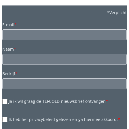
*Verplicht
E-mail
*
Naam
*
Bedrijf
*
Ja ik wil graag de TEFCOLD-nieuwsbrief ontvangen
*
Ik heb het privacybeleid gelezen en ga hiermee akkoord.
*