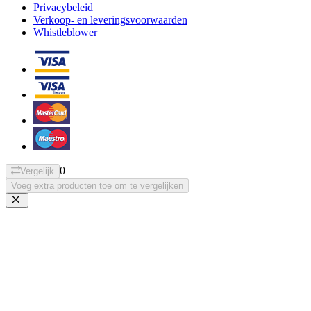
Privacybeleid
Verkoop- en leveringsvoorwaarden
Whistleblower
0
Vergelijk
Voeg extra producten toe om te vergelijken