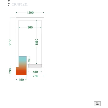
CRNF1221