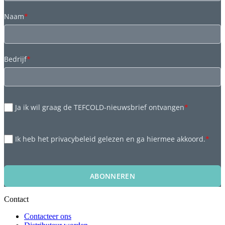
Naam
*
Bedrijf
*
Ja ik wil graag de TEFCOLD-nieuwsbrief ontvangen
*
Ik heb het privacybeleid gelezen en ga hiermee akkoord.
*
ABONNEREN
Contact
Contacteer ons