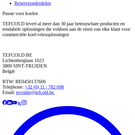
Reserveonderdelen
Passie voor koelen
TEFCOLD levert al meer dan 30 jaar betrouwbare producten en
rendabele oplossingen die voldoen aan de eisen van elke klant voor
commerciële koel-vriesoplossingen
TEFCOLD BE
Lichtenberglaan 1023
3800 SINT-TRUIDEN
België
BTW: BE0450137606
Telephone:
+32 (0) 11 / 782 698
Email:
receptie@tefcold.be