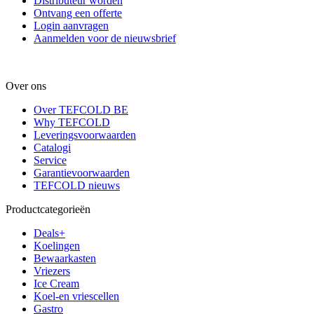
Distributeur worden
Ontvang een offerte
Login aanvragen
Aanmelden voor de nieuwsbrief
Over ons
Over TEFCOLD BE
Why TEFCOLD
Leveringsvoorwaarden
Catalogi
Service
Garantievoorwaarden
TEFCOLD nieuws
Productcategorieën
Deals+
Koelingen
Bewaarkasten
Vriezers
Ice Cream
Koel-en vriescellen
Gastro