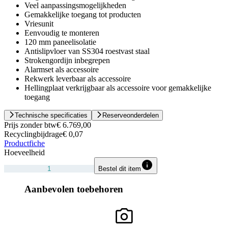
Veel aanpassingsmogelijkheden
Gemakkelijke toegang tot producten
Vriesunit
Eenvoudig te monteren
120 mm paneelisolatie
Antislipvloer van SS304 roestvast staal
Strokengordijn inbegrepen
Alarmset als accessoire
Rekwerk leverbaar als accessoire
Hellingplaat verkrijgbaar als accessoire voor gemakkelijke
toegang
Technische specificaties
Reserveonderdelen
Prijs zonder btw
€ 6.769,00
Recyclingbijdrage
€ 0,07
Productfiche
Hoeveelheid
Bestel dit item
Aanbevolen toebehoren