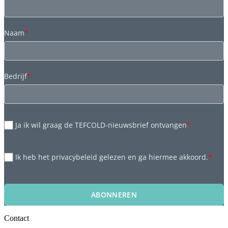
Naam
*
Bedrijf
*
Ja ik wil graag de TEFCOLD-nieuwsbrief ontvangen
*
Ik heb het privacybeleid gelezen en ga hiermee akkoord.
*
ABONNEREN
Contact