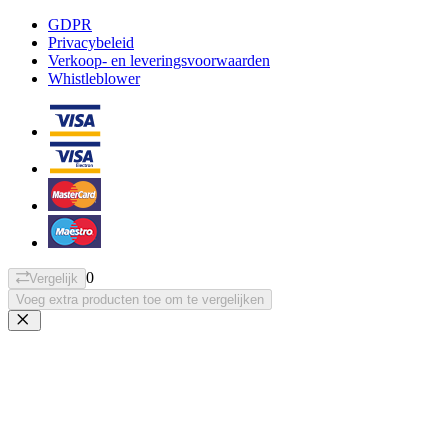
GDPR
Privacybeleid
Verkoop- en leveringsvoorwaarden
Whistleblower
0
Vergelijk
Voeg extra producten toe om te vergelijken