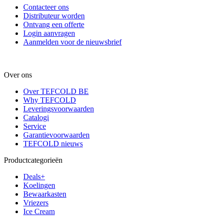
Contacteer ons
Distributeur worden
Ontvang een offerte
Login aanvragen
Aanmelden voor de nieuwsbrief
Over ons
Over TEFCOLD BE
Why TEFCOLD
Leveringsvoorwaarden
Catalogi
Service
Garantievoorwaarden
TEFCOLD nieuws
Productcategorieën
Deals+
Koelingen
Bewaarkasten
Vriezers
Ice Cream