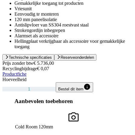
Gemakkelijke toegang tot producten
Vriesunit
Eenvoudig te monteren
120 mm paneelisolatie
Antislipvloer van SS304 roestvast staal
Strokengordijn inbegrepen
Alarmset als accessoire
Hellingplaat verkrijgbaar als accessoire voor gemakkelijke
toegang
Technische specificaties
Reserveonderdelen
Prijs zonder btw
€ 5.736,00
Recyclingbijdrage
€ 0,07
Productfiche
Hoeveelheid
Bestel dit item
Aanbevolen toebehoren
Cold Room 120mm