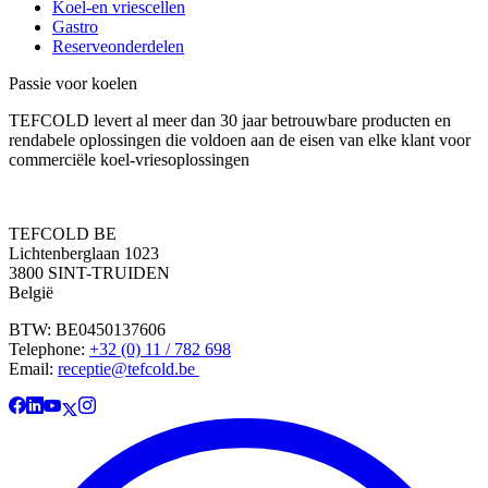
Koel-en vriescellen
Gastro
Reserveonderdelen
Passie voor koelen
TEFCOLD levert al meer dan 30 jaar betrouwbare producten en
rendabele oplossingen die voldoen aan de eisen van elke klant voor
commerciële koel-vriesoplossingen
TEFCOLD BE
Lichtenberglaan 1023
3800 SINT-TRUIDEN
België
BTW: BE0450137606
Telephone:
+32 (0) 11 / 782 698
Email:
receptie@tefcold.be