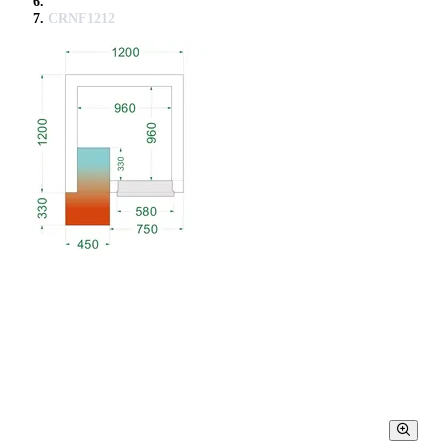
CRNF1212