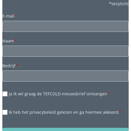
*Verplicht
E-mail
*
Naam
*
Bedrijf
*
Ja ik wil graag de TEFCOLD-nieuwsbrief ontvangen
*
Ik heb het privacybeleid gelezen en ga hiermee akkoord.
*