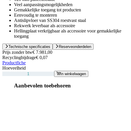
Veel aanpassingsmogelijkheden
Gemakkelijke toegang tot producten
Eenvoudig te monteren
Antislipvloer van SS304 roestvast staal
Rekwerk leverbaar als accessoire
Hellingplaat verkrijgbaar als accessoire voor gemakkelijke
toegang
Technische specificaties
Reserveonderdelen
Prijs zonder btw
€ 7.981,00
Recyclingbijdrage
€ 0,07
Productfiche
Hoeveelheid
In winkelwagen
Aanbevolen toebehoren