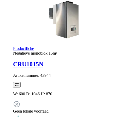
Productfiche
Negatieve monoblok 15m³
CRU1015N
Artikelnummer:
43944
W: 600 D: 1046 H: 870
Geen lokale voorraad