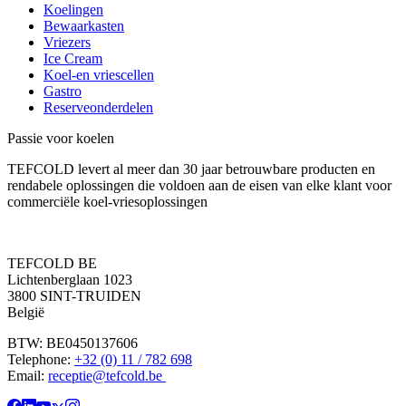
Koelingen
Bewaarkasten
Vriezers
Ice Cream
Koel-en vriescellen
Gastro
Reserveonderdelen
Passie voor koelen
TEFCOLD levert al meer dan 30 jaar betrouwbare producten en
rendabele oplossingen die voldoen aan de eisen van elke klant voor
commerciële koel-vriesoplossingen
TEFCOLD BE
Lichtenberglaan 1023
3800 SINT-TRUIDEN
België
BTW: BE0450137606
Telephone:
+32 (0) 11 / 782 698
Email:
receptie@tefcold.be