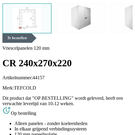
Te bestellen
Vriescelpanelen 120 mm
CR 240x270x220
Artikelnummer:
44157
Merk:
TEFCOLD
Dit product dat "OP BESTELLING" wordt geleverd, heeft een
verwachte levertijd van 10-12 weken.
Op bestelling
Alleen panelen - zonder koeleenheden
In elkaar grijpend verbindingssysteem
120 mm paneelisolatie