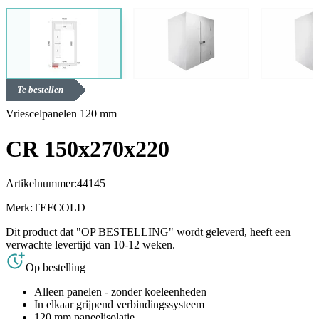
Te bestellen
Vriescelpanelen 120 mm
CR 150x270x220
Artikelnummer:
44145
Merk:
TEFCOLD
Dit product dat "OP BESTELLING" wordt geleverd, heeft een
verwachte levertijd van 10-12 weken.
Op bestelling
Alleen panelen - zonder koeleenheden
In elkaar grijpend verbindingssysteem
120 mm paneelisolatie