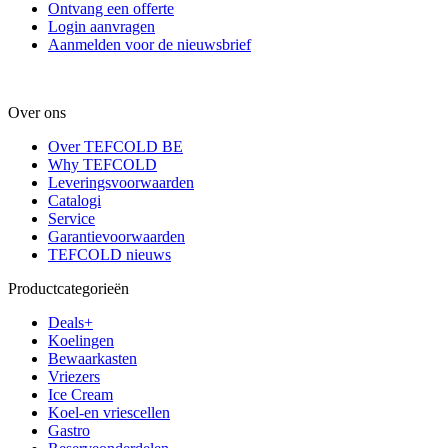
Ontvang een offerte
Login aanvragen
Aanmelden voor de nieuwsbrief
Over ons
Over TEFCOLD BE
Why TEFCOLD
Leveringsvoorwaarden
Catalogi
Service
Garantievoorwaarden
TEFCOLD nieuws
Productcategorieën
Deals+
Koelingen
Bewaarkasten
Vriezers
Ice Cream
Koel-en vriescellen
Gastro