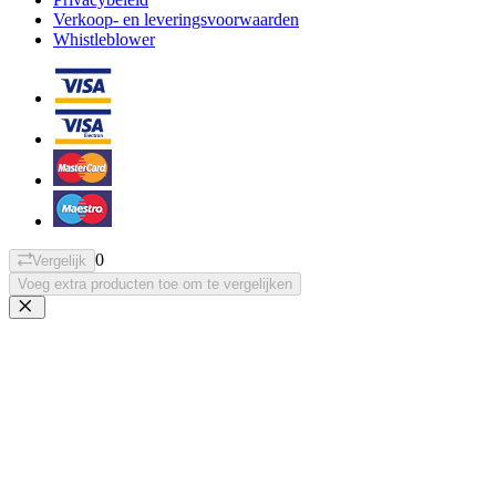
Verkoop- en leveringsvoorwaarden
Whistleblower
0
Vergelijk
Voeg extra producten toe om te vergelijken