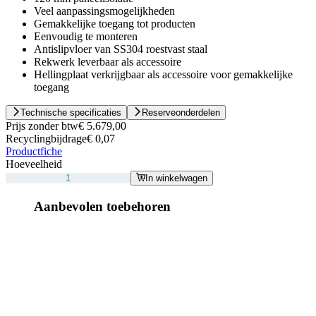
Veel aanpassingsmogelijkheden
Gemakkelijke toegang tot producten
Eenvoudig te monteren
Antislipvloer van SS304 roestvast staal
Rekwerk leverbaar als accessoire
Hellingplaat verkrijgbaar als accessoire voor gemakkelijke
toegang
Technische specificaties
Reserveonderdelen
Prijs zonder btw
€ 5.679,00
Recyclingbijdrage
€ 0,07
Productfiche
Hoeveelheid
In winkelwagen
Aanbevolen toebehoren