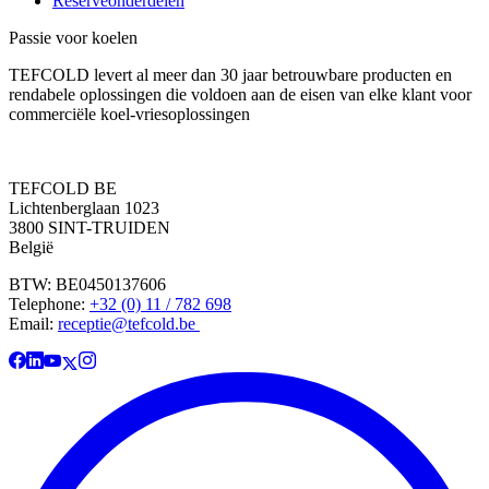
Reserveonderdelen
Passie voor koelen
TEFCOLD levert al meer dan 30 jaar betrouwbare producten en
rendabele oplossingen die voldoen aan de eisen van elke klant voor
commerciële koel-vriesoplossingen
TEFCOLD BE
Lichtenberglaan 1023
3800 SINT-TRUIDEN
België
BTW: BE0450137606
Telephone:
+32 (0) 11 / 782 698
Email:
receptie@tefcold.be