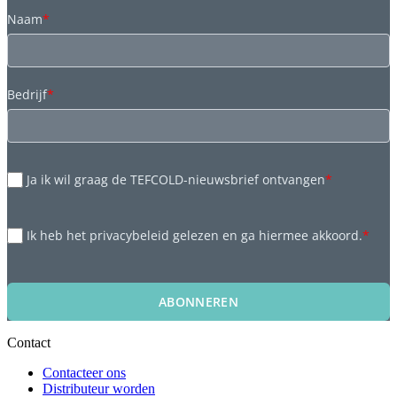
Naam
*
Bedrijf
*
Ja ik wil graag de TEFCOLD-nieuwsbrief ontvangen
*
Ik heb het privacybeleid gelezen en ga hiermee akkoord.
*
ABONNEREN
Contact
Contacteer ons
Distributeur worden