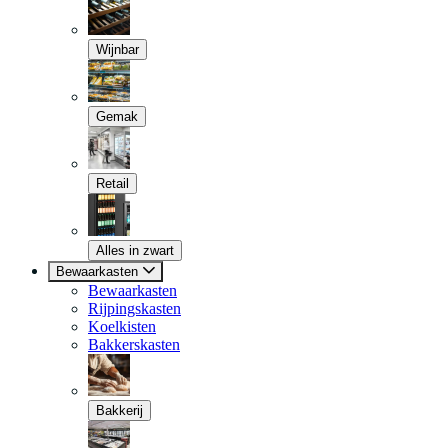
Wijnbar
Gemak
Retail
Alles in zwart
Bewaarkasten
Bewaarkasten
Rijpingskasten
Koelkisten
Bakkerskasten
Bakkerij