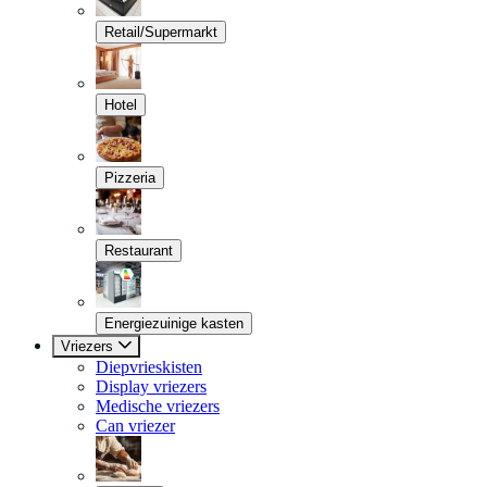
Retail/Supermarkt
Hotel
Pizzeria
Restaurant
Energiezuinige kasten
Vriezers
Diepvrieskisten
Display vriezers
Medische vriezers
Can vriezer