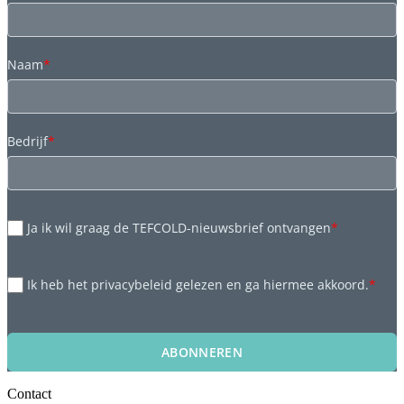
Naam
*
Bedrijf
*
Ja ik wil graag de TEFCOLD-nieuwsbrief ontvangen
*
Ik heb het privacybeleid gelezen en ga hiermee akkoord.
*
ABONNEREN
Contact