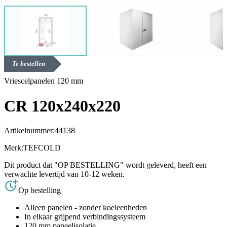
Te bestellen
Vriescelpanelen 120 mm
CR 120x240x220
Artikelnummer:
44138
Merk:
TEFCOLD
Dit product dat "OP BESTELLING" wordt geleverd, heeft een
verwachte levertijd van 10-12 weken.
Op bestelling
Alleen panelen - zonder koeleenheden
In elkaar grijpend verbindingssysteem
120 mm paneelisolatie