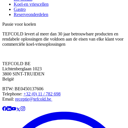
Koel-en vriescellen
Gastro
Reserveonderdelen
Passie voor koelen
TEFCOLD levert al meer dan 30 jaar betrouwbare producten en
rendabele oplossingen die voldoen aan de eisen van elke klant voor
commerciële koel-vriesoplossingen
TEFCOLD BE
Lichtenberglaan 1023
3800 SINT-TRUIDEN
België
BTW: BE0450137606
Telephone:
+32 (0) 11 / 782 698
Email:
receptie@tefcold.be