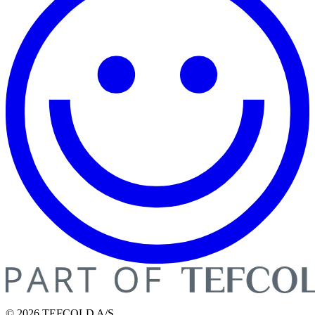
© 2026 TEFCOLD A/S