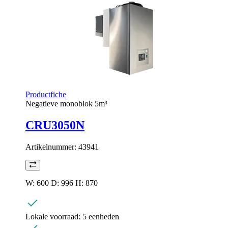
Productfiche
Negatieve monoblok 5m³
CRU3050N
Artikelnummer:
43941
W: 600 D: 996 H: 870
Lokale voorraad:
5 eenheden