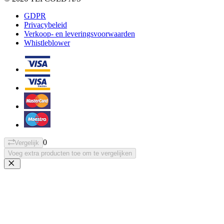
GDPR
Privacybeleid
Verkoop- en leveringsvoorwaarden
Whistleblower
0
Vergelijk
Voeg extra producten toe om te vergelijken