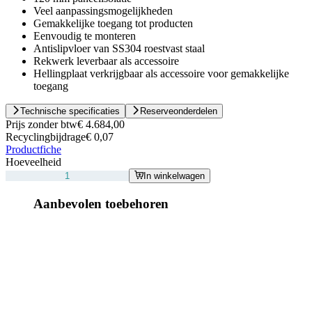
Veel aanpassingsmogelijkheden
Gemakkelijke toegang tot producten
Eenvoudig te monteren
Antislipvloer van SS304 roestvast staal
Rekwerk leverbaar als accessoire
Hellingplaat verkrijgbaar als accessoire voor gemakkelijke
toegang
Technische specificaties
Reserveonderdelen
Prijs zonder btw
€ 4.684,00
Recyclingbijdrage
€ 0,07
Productfiche
Hoeveelheid
In winkelwagen
Aanbevolen toebehoren