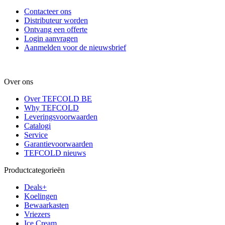
Contacteer ons
Distributeur worden
Ontvang een offerte
Login aanvragen
Aanmelden voor de nieuwsbrief
Over ons
Over TEFCOLD BE
Why TEFCOLD
Leveringsvoorwaarden
Catalogi
Service
Garantievoorwaarden
TEFCOLD nieuws
Productcategorieën
Deals+
Koelingen
Bewaarkasten
Vriezers
Ice Cream