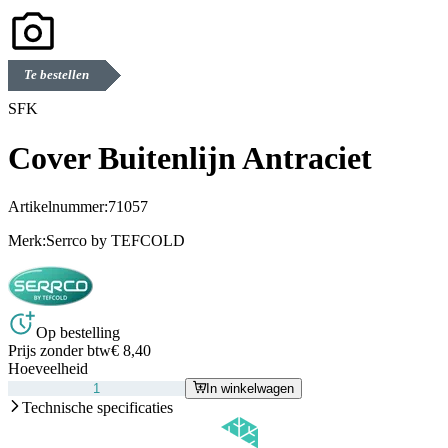
Te bestellen
SFK
Cover Buitenlijn Antraciet
Artikelnummer:
71057
Merk:
Serrco by TEFCOLD
Op bestelling
Prijs zonder btw
€ 8,40
Hoeveelheid
In winkelwagen
Technische specificaties