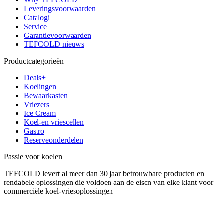
Leveringsvoorwaarden
Catalogi
Service
Garantievoorwaarden
TEFCOLD nieuws
Productcategorieën
Deals+
Koelingen
Bewaarkasten
Vriezers
Ice Cream
Koel-en vriescellen
Gastro
Reserveonderdelen
Passie voor koelen
TEFCOLD levert al meer dan 30 jaar betrouwbare producten en
rendabele oplossingen die voldoen aan de eisen van elke klant voor
commerciële koel-vriesoplossingen