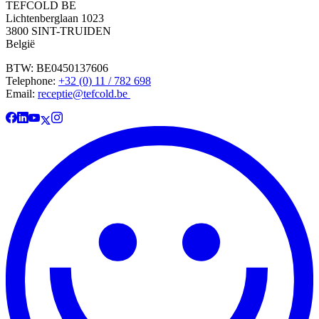
TEFCOLD BE
Lichtenberglaan 1023
3800 SINT-TRUIDEN
België
BTW: BE0450137606
Telephone:
+32 (0) 11 / 782 698
Email:
receptie@tefcold.be