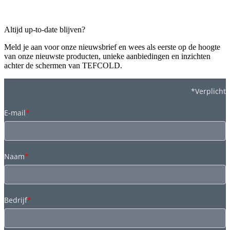
Altijd up-to-date blijven?
Meld je aan voor onze nieuwsbrief en wees als eerste op de hoogte
van onze nieuwste producten, unieke aanbiedingen en inzichten
achter de schermen van TEFCOLD.
*Verplicht
E-mail
*
Naam
*
Bedrijf
*