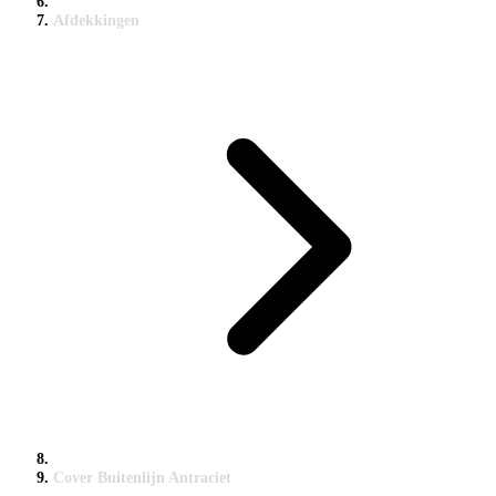
Afdekkingen
Cover Buitenlijn Antraciet