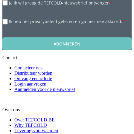
Ja ik wil graag de TEFCOLD-nieuwsbrief ontvangen
*
Ik heb het privacybeleid gelezen en ga hiermee akkoord.
*
ABONNEREN
Contact
Contacteer ons
Distributeur worden
Ontvang een offerte
Login aanvragen
Aanmelden voor de nieuwsbrief
Over ons
Over TEFCOLD BE
Why TEFCOLD
Leveringsvoorwaarden