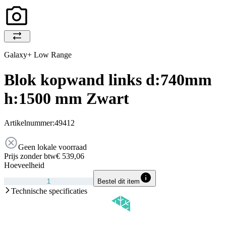
Galaxy+ Low Range
Blok kopwand links d:740mm
h:1500 mm Zwart
Artikelnummer:
49412
Geen lokale voorraad
Prijs zonder btw
€ 539,06
Hoeveelheid
Bestel dit item
Technische specificaties