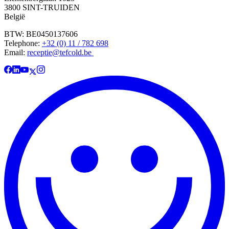
3800 SINT-TRUIDEN
België
BTW: BE0450137606
Telephone:
+32 (0) 11 / 782 698
Email:
receptie@tefcold.be