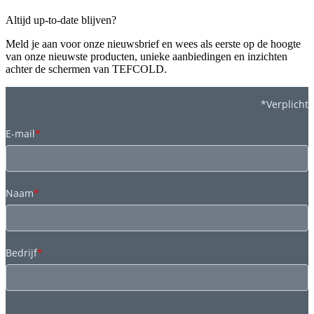
Altijd up-to-date blijven?
Meld je aan voor onze nieuwsbrief en wees als eerste op de hoogte
van onze nieuwste producten, unieke aanbiedingen en inzichten
achter de schermen van TEFCOLD.
*Verplicht
E-mail
*
Naam
*
Bedrijf
*