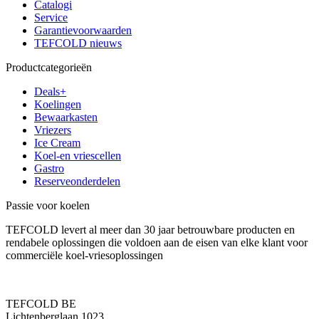
Catalogi
Service
Garantievoorwaarden
TEFCOLD nieuws
Productcategorieën
Deals+
Koelingen
Bewaarkasten
Vriezers
Ice Cream
Koel-en vriescellen
Gastro
Reserveonderdelen
Passie voor koelen
TEFCOLD levert al meer dan 30 jaar betrouwbare producten en
rendabele oplossingen die voldoen aan de eisen van elke klant voor
commerciële koel-vriesoplossingen
TEFCOLD BE
Lichtenberglaan 1023