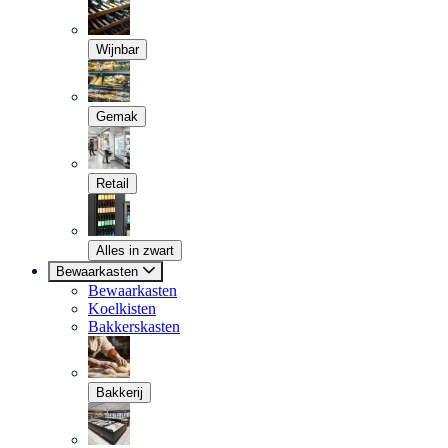
Wijnbar
Gemak
Retail
Alles in zwart
Bewaarkasten
Bewaarkasten
Koelkisten
Bakkerskasten
Bakkerij