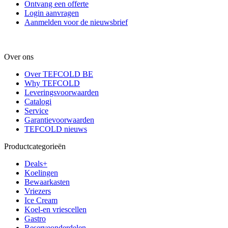
Ontvang een offerte
Login aanvragen
Aanmelden voor de nieuwsbrief
Over ons
Over TEFCOLD BE
Why TEFCOLD
Leveringsvoorwaarden
Catalogi
Service
Garantievoorwaarden
TEFCOLD nieuws
Productcategorieën
Deals+
Koelingen
Bewaarkasten
Vriezers
Ice Cream
Koel-en vriescellen
Gastro
Reserveonderdelen