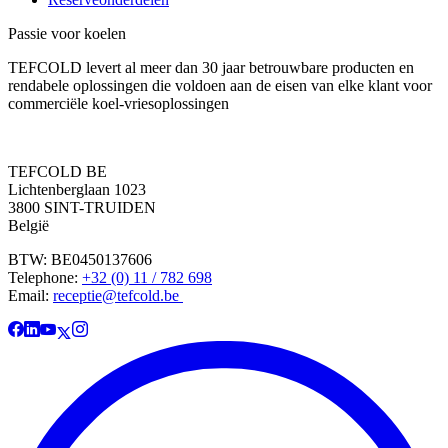
Passie voor koelen
TEFCOLD levert al meer dan 30 jaar betrouwbare producten en
rendabele oplossingen die voldoen aan de eisen van elke klant voor
commerciële koel-vriesoplossingen
TEFCOLD BE
Lichtenberglaan 1023
3800 SINT-TRUIDEN
België
BTW: BE0450137606
Telephone:
+32 (0) 11 / 782 698
Email:
receptie@tefcold.be