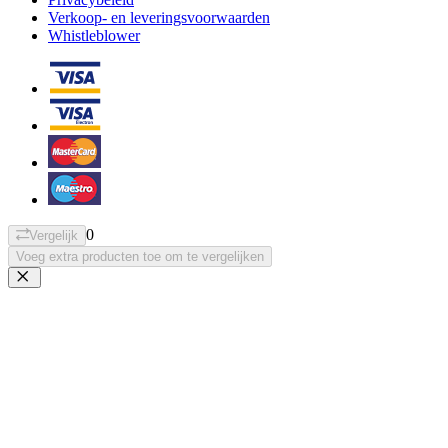
Verkoop- en leveringsvoorwaarden
Whistleblower
0
Vergelijk
Voeg extra producten toe om te vergelijken