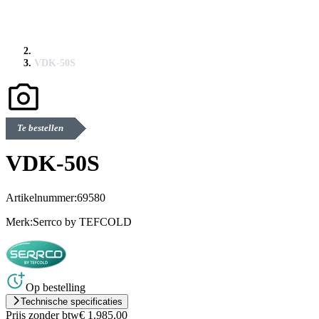
VDK-50S
Te bestellen
VDK-50S
Artikelnummer:
69580
Merk:
Serrco by TEFCOLD
Op bestelling
Technische specificaties
Prijs zonder btw
€ 1.985,00