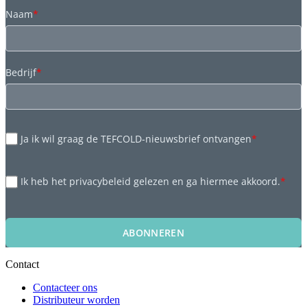
Naam
*
Bedrijf
*
Ja ik wil graag de TEFCOLD-nieuwsbrief ontvangen
*
Ik heb het privacybeleid gelezen en ga hiermee akkoord.
*
ABONNEREN
Contact
Contacteer ons
Distributeur worden