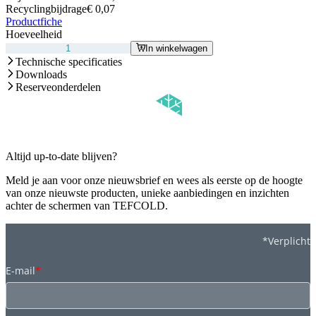
Recyclingbijdrage
€ 0,07
Productfiche
Hoeveelheid
In winkelwagen
Technische specificaties
Downloads
Reserveonderdelen
Altijd up-to-date blijven?
Meld je aan voor onze nieuwsbrief en wees als eerste op de hoogte
van onze nieuwste producten, unieke aanbiedingen en inzichten
achter de schermen van TEFCOLD.
*Verplicht
E-mail
*