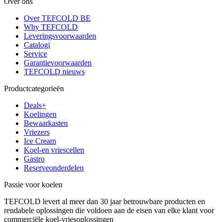
Over ons
Over TEFCOLD BE
Why TEFCOLD
Leveringsvoorwaarden
Catalogi
Service
Garantievoorwaarden
TEFCOLD nieuws
Productcategorieën
Deals+
Koelingen
Bewaarkasten
Vriezers
Ice Cream
Koel-en vriescellen
Gastro
Reserveonderdelen
Passie voor koelen
TEFCOLD levert al meer dan 30 jaar betrouwbare producten en
rendabele oplossingen die voldoen aan de eisen van elke klant voor
commerciële koel-vriesoplossingen