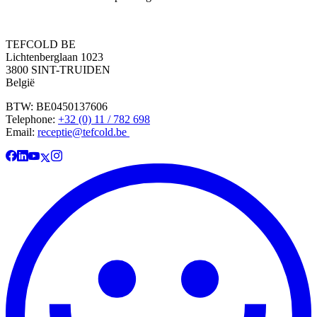
TEFCOLD BE
Lichtenberglaan 1023
3800 SINT-TRUIDEN
België
BTW: BE0450137606
Telephone:
+32 (0) 11 / 782 698
Email:
receptie@tefcold.be