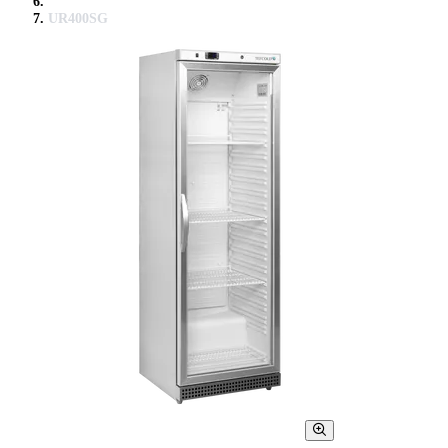
UR400SG