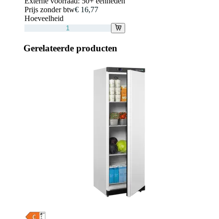
Externe voorraad:
50+ eenheden
Prijs zonder btw
€ 16,77
Hoeveelheid
Gerelateerde producten