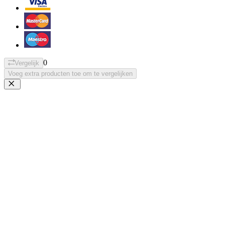
0
Vergelijk
Voeg extra producten toe om te vergelijken