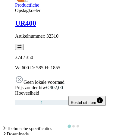
Productfiche
Opslagkoeler
UR400
Artikelnummer:
32310
374 / 350
l
W: 600 D: 585 H: 1855
Geen lokale voorraad
Prijs zonder btw
€ 902,00
Hoeveelheid
Bestel dit item
Technische specificaties
Downloads