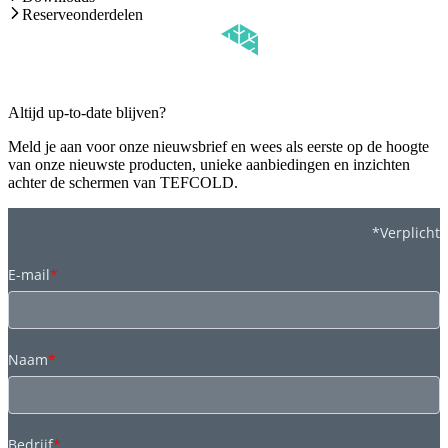
Reserveonderdelen
Altijd up-to-date blijven?
Meld je aan voor onze nieuwsbrief en wees als eerste op de hoogte
van onze nieuwste producten, unieke aanbiedingen en inzichten
achter de schermen van TEFCOLD.
*Verplicht
E-mail
*
Naam
*
Bedrijf
*