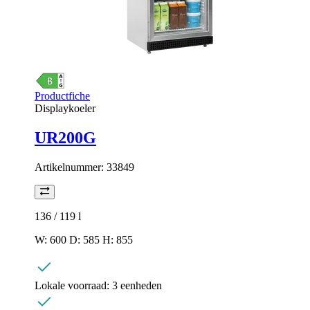
Productfiche
Displaykoeler
UR200G
Artikelnummer:
33849
136 / 119
l
W: 600 D: 585 H: 855
Lokale voorraad:
3 eenheden