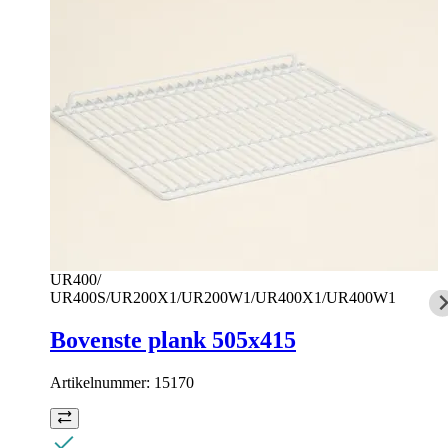
UR400/
UR400S/UR200X1/UR200W1/UR400X1/UR400W1
Bovenste plank 505x415
Artikelnummer:
15170