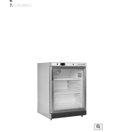
UR200SG