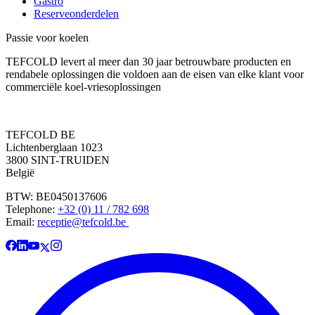
Gastro
Reserveonderdelen
Passie voor koelen
TEFCOLD levert al meer dan 30 jaar betrouwbare producten en
rendabele oplossingen die voldoen aan de eisen van elke klant voor
commerciële koel-vriesoplossingen
TEFCOLD BE
Lichtenberglaan 1023
3800 SINT-TRUIDEN
België
BTW: BE0450137606
Telephone:
+32 (0) 11 / 782 698
Email:
receptie@tefcold.be