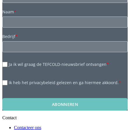
Naam
*
Bedrijf
*
Ja ik wil graag de TEFCOLD-nieuwsbrief ontvangen
*
Ik heb het privacybeleid gelezen en ga hiermee akkoord.
*
ABONNEREN
Contact
Contacteer ons