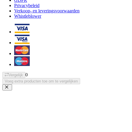
GDPR
Privacybeleid
Verkoop- en leveringsvoorwaarden
Whistleblower
0
Vergelijk
Voeg extra producten toe om te vergelijken