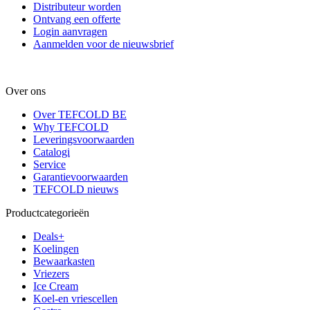
Distributeur worden
Ontvang een offerte
Login aanvragen
Aanmelden voor de nieuwsbrief
Over ons
Over TEFCOLD BE
Why TEFCOLD
Leveringsvoorwaarden
Catalogi
Service
Garantievoorwaarden
TEFCOLD nieuws
Productcategorieën
Deals+
Koelingen
Bewaarkasten
Vriezers
Ice Cream
Koel-en vriescellen