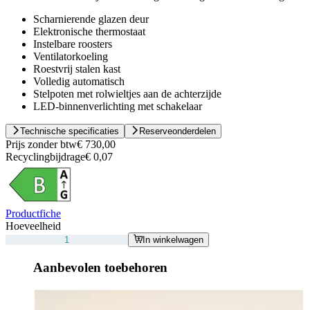
Scharnierende glazen deur
Elektronische thermostaat
Instelbare roosters
Ventilatorkoeling
Roestvrij stalen kast
Volledig automatisch
Stelpoten met rolwieltjes aan de achterzijde
LED-binnenverlichting met schakelaar
Technische specificaties
Reserveonderdelen
Prijs zonder btw
€ 730,00
Recyclingbijdrage
€ 0,07
Productfiche
Hoeveelheid
In winkelwagen
Aanbevolen toebehoren