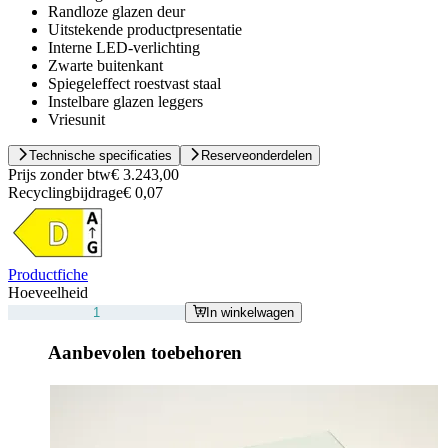
Randloze glazen deur
Uitstekende productpresentatie
Interne LED-verlichting
Zwarte buitenkant
Spiegeleffect roestvast staal
Instelbare glazen leggers
Vriesunit
Technische specificaties
Reserveonderdelen
Prijs zonder btw
€ 3.243,00
Recyclingbijdrage
€ 0,07
Productfiche
Hoeveelheid
In winkelwagen
Aanbevolen toebehoren