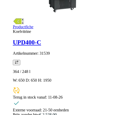
Productfiche
Koelvitrine
UPD400-C
Artikelnummer:
31539
364 / 248
l
W: 650 D: 650 H: 1950
Terug in stock vanaf:
11-08-26
Externe voorraad:
21-50 eenheden
Prijs zonder btw
€ 2.528,00