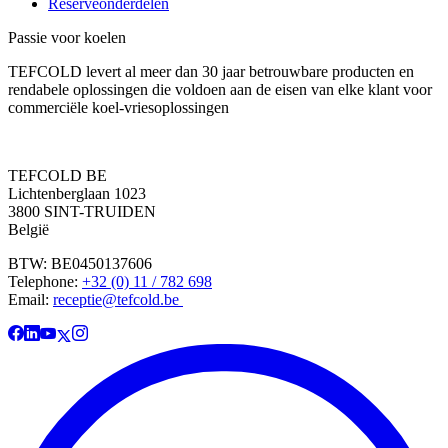
Reserveonderdelen
Passie voor koelen
TEFCOLD levert al meer dan 30 jaar betrouwbare producten en
rendabele oplossingen die voldoen aan de eisen van elke klant voor
commerciële koel-vriesoplossingen
TEFCOLD BE
Lichtenberglaan 1023
3800 SINT-TRUIDEN
België
BTW: BE0450137606
Telephone:
+32 (0) 11 / 782 698
Email:
receptie@tefcold.be