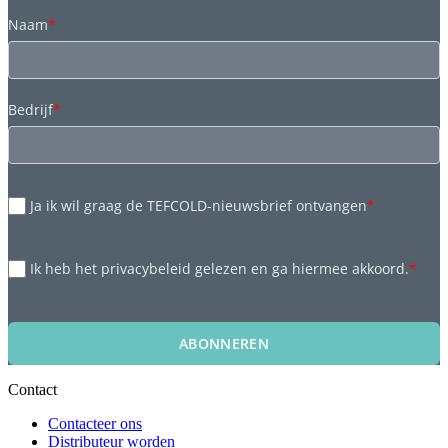
Naam
*
Bedrijf
*
Ja ik wil graag de TEFCOLD-nieuwsbrief ontvangen
*
Ik heb het privacybeleid gelezen en ga hiermee akkoord.
*
ABONNEREN
Contact
Contacteer ons
Distributeur worden