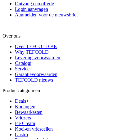
Ontvang een offerte
Login aanvragen
Aanmelden voor de nieuwsbrief
Over ons
Over TEFCOLD BE
Why TEFCOLD
Leveringsvoorwaarden
Catalogi
Service
Garantievoorwaarden
TEFCOLD nieuws
Productcategorieën
Deals+
Koelingen
Bewaarkasten
Vriezers
Ice Cream
Koel-en vriescellen
Gastro