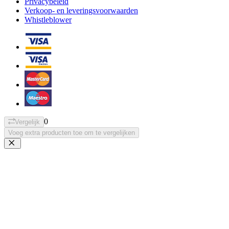
Privacybeleid
Verkoop- en leveringsvoorwaarden
Whistleblower
0
Vergelijk
Voeg extra producten toe om te vergelijken