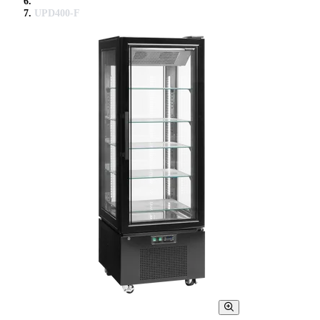
UPD400-F