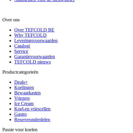
Over ons
Over TEFCOLD BE
Why TEFCOLD
Leveringsvoorwaarden
Catalogi
Service
Garantievoorwaarden
TEFCOLD nieuws
Productcategorieën
Deals+
Koelingen
Bewaarkasten
Vriezers
Ice Cream
Koel-en vriescellen
Gastro
Reserveonderdelen
Passie voor koelen