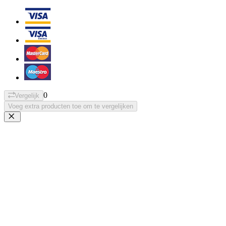
0
Vergelijk
Voeg extra producten toe om te vergelijken