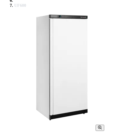
UF600