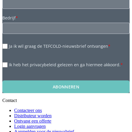
Bedrijf
*
Ja ik wil graag de TEFCOLD-nieuwsbrief ontvangen
*
Ik heb het privacybeleid gelezen en ga hiermee akkoord.
*
ABONNEREN
Contact
Contacteer ons
Distributeur worden
Ontvang een offerte
Login aanvragen
Aanmelden voor de nieuwsbrief