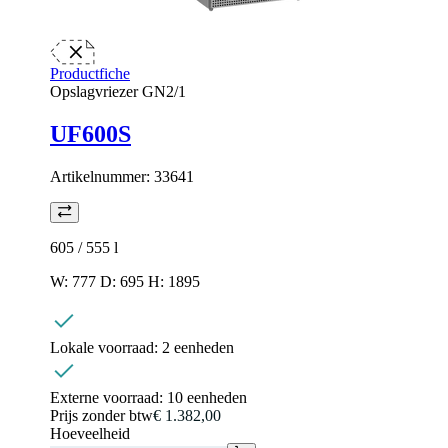
Productfiche
Opslagvriezer GN2/1
UF600S
Artikelnummer:
33641
605 / 555
l
W: 777 D: 695 H: 1895
Lokale voorraad:
2 eenheden
Externe voorraad:
10 eenheden
Prijs zonder btw
€ 1.382,00
Hoeveelheid