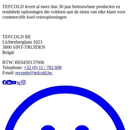
TEFCOLD levert al meer dan 30 jaar betrouwbare producten en
rendabele oplossingen die voldoen aan de eisen van elke klant voor
commerciële koel-vriesoplossingen
TEFCOLD BE
Lichtenberglaan 1023
3800 SINT-TRUIDEN
België
BTW: BE0450137606
Telephone:
+32 (0) 11 / 782 698
Email:
receptie@tefcold.be