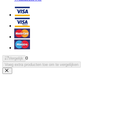
0
Vergelijk
Voeg extra producten toe om te vergelijken