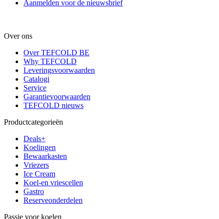
Aanmelden voor de nieuwsbrief
Over ons
Over TEFCOLD BE
Why TEFCOLD
Leveringsvoorwaarden
Catalogi
Service
Garantievoorwaarden
TEFCOLD nieuws
Productcategorieën
Deals+
Koelingen
Bewaarkasten
Vriezers
Ice Cream
Koel-en vriescellen
Gastro
Reserveonderdelen
Passie voor koelen