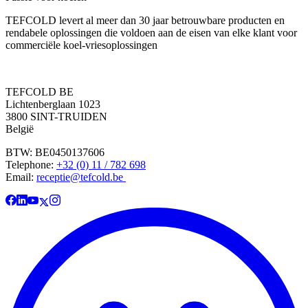
TEFCOLD levert al meer dan 30 jaar betrouwbare producten en
rendabele oplossingen die voldoen aan de eisen van elke klant voor
commerciële koel-vriesoplossingen
TEFCOLD BE
Lichtenberglaan 1023
3800 SINT-TRUIDEN
België
BTW: BE0450137606
Telephone:
+32 (0) 11 / 782 698
Email:
receptie@tefcold.be