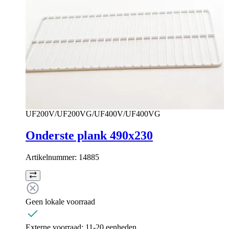
UF200V/UF200VG/UF400V/UF400VG
Onderste plank 490x230
Artikelnummer:
14885
Geen lokale voorraad
Externe voorraad:
11-20 eenheden