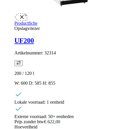
Productfiche
Opslagvriezer
UF200
Artikelnummer:
32314
200 / 120
l
W: 600 D: 585 H: 855
Lokale voorraad:
1 eenheid
Externe voorraad:
50+ eenheden
Prijs zonder btw
€ 622,00
Hoeveelheid