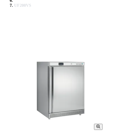
UF200VS