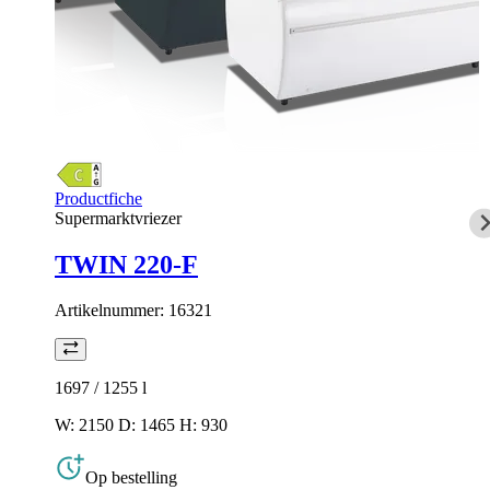
Productfiche
Supermarktvriezer
TWIN 220-F
Artikelnummer:
16321
1697 / 1255
l
W: 2150 D: 1465 H: 930
Op bestelling