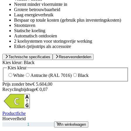
Neemt minder vloerruimte in
Grotere betrouwbaarheid
Laag energieverbruik
Bespaar op totale kosten (gebruik plus investeringskosten)
Stootstaven
Statische koeling
Automatisch ontdooien
2 koelsystemen voor storingsvrije werking
Etiket-/prijsstrips als accessoire
Technische specificaties
Reserveonderdelen
Kies kleur:
Black
Kies kleur
White
Antracite (RAL 7016)
Black
Prijs zonder btw
€ 5.604,00
Recyclingbijdrage
€ 0,07
Productfiche
Hoeveelheid
In winkelwagen