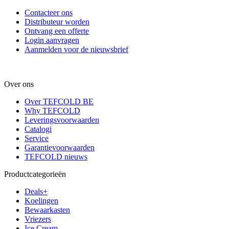
Contacteer ons
Distributeur worden
Ontvang een offerte
Login aanvragen
Aanmelden voor de nieuwsbrief
Over ons
Over TEFCOLD BE
Why TEFCOLD
Leveringsvoorwaarden
Catalogi
Service
Garantievoorwaarden
TEFCOLD nieuws
Productcategorieën
Deals+
Koelingen
Bewaarkasten
Vriezers
Ice Cream