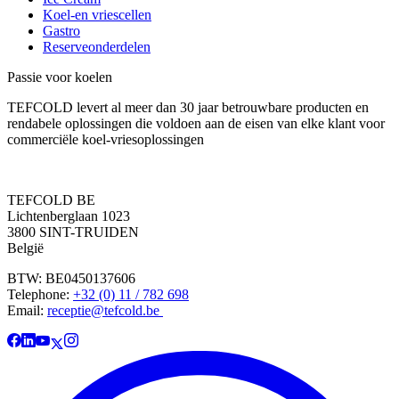
Koel-en vriescellen
Gastro
Reserveonderdelen
Passie voor koelen
TEFCOLD levert al meer dan 30 jaar betrouwbare producten en
rendabele oplossingen die voldoen aan de eisen van elke klant voor
commerciële koel-vriesoplossingen
TEFCOLD BE
Lichtenberglaan 1023
3800 SINT-TRUIDEN
België
BTW: BE0450137606
Telephone:
+32 (0) 11 / 782 698
Email:
receptie@tefcold.be