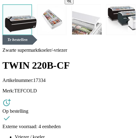
Te bestellen
Zwarte supermarktkoeler/-vriezer
TWIN 220B-CF
Artikelnummer:
17334
Merk:
TEFCOLD
Op bestelling
Externe voorraad:
4 eenheden
Vriezer / koeler