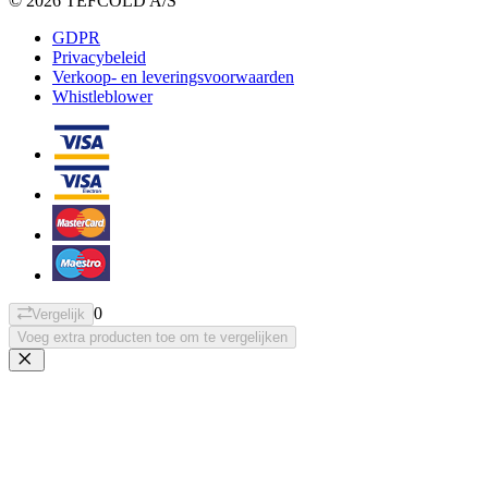
© 2026 TEFCOLD A/S
GDPR
Privacybeleid
Verkoop- en leveringsvoorwaarden
Whistleblower
0
Vergelijk
Voeg extra producten toe om te vergelijken