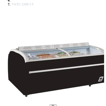
TWIN 220B-CF