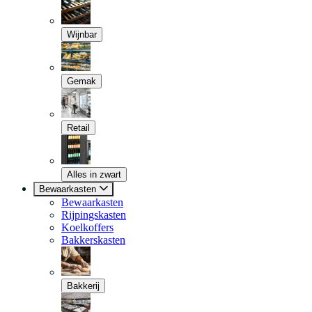
Wijnbar
Gemak
Retail
Alles in zwart
Bewaarkasten
Bewaarkasten
Rijpingskasten
Koelkoffers
Bakkerskasten
Bakkerij