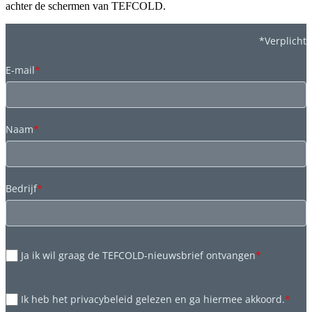
achter de schermen van TEFCOLD.
*Verplicht
E-mail
*
Naam
*
Bedrijf
*
Ja ik wil graag de TEFCOLD-nieuwsbrief ontvangen
*
Ik heb het privacybeleid gelezen en ga hiermee akkoord.
*