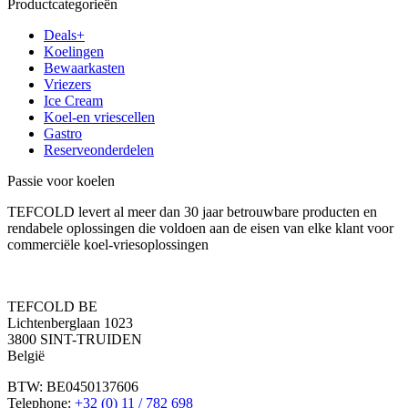
Productcategorieën
Deals+
Koelingen
Bewaarkasten
Vriezers
Ice Cream
Koel-en vriescellen
Gastro
Reserveonderdelen
Passie voor koelen
TEFCOLD levert al meer dan 30 jaar betrouwbare producten en
rendabele oplossingen die voldoen aan de eisen van elke klant voor
commerciële koel-vriesoplossingen
TEFCOLD BE
Lichtenberglaan 1023
3800 SINT-TRUIDEN
België
BTW: BE0450137606
Telephone:
+32 (0) 11 / 782 698