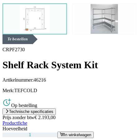
Te bestellen
CRPF2730
Shelf Rack System Kit
Artikelnummer:
46216
Merk:
TEFCOLD
Op bestelling
Technische specificaties
Prijs zonder btw
€ 2.193,00
Productfiche
Hoeveelheid
In winkelwagen