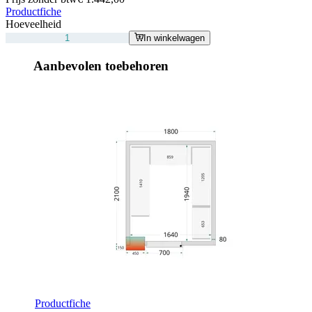
Productfiche
Hoeveelheid
In winkelwagen
Aanbevolen toebehoren
Productfiche