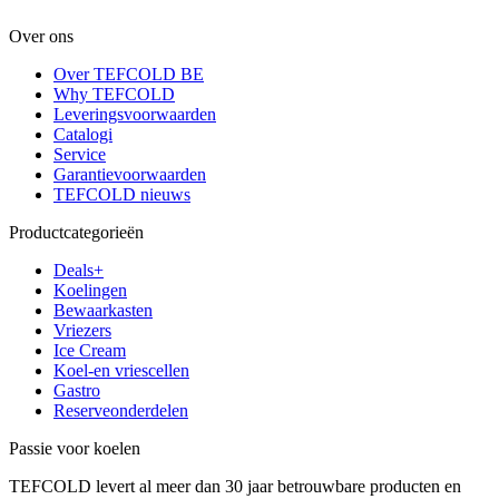
Over ons
Over TEFCOLD BE
Why TEFCOLD
Leveringsvoorwaarden
Catalogi
Service
Garantievoorwaarden
TEFCOLD nieuws
Productcategorieën
Deals+
Koelingen
Bewaarkasten
Vriezers
Ice Cream
Koel-en vriescellen
Gastro
Reserveonderdelen
Passie voor koelen
TEFCOLD levert al meer dan 30 jaar betrouwbare producten en