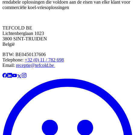
rendabele oplossingen die voldoen aan de eisen van elke klant voor
commerciële koel-vriesoplossingen
TEFCOLD BE
Lichtenberglaan 1023
3800 SINT-TRUIDEN
België
BTW: BE0450137606
Telephone:
+32 (0) 11 / 782 698
Email:
receptie@tefcold.be