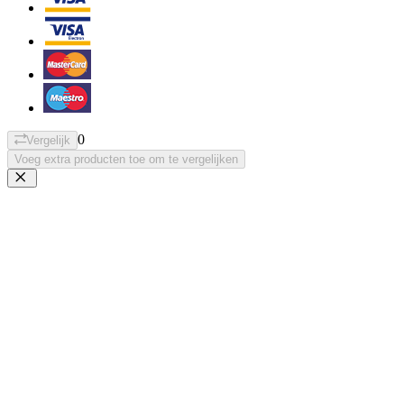
0
Vergelijk
Voeg extra producten toe om te vergelijken