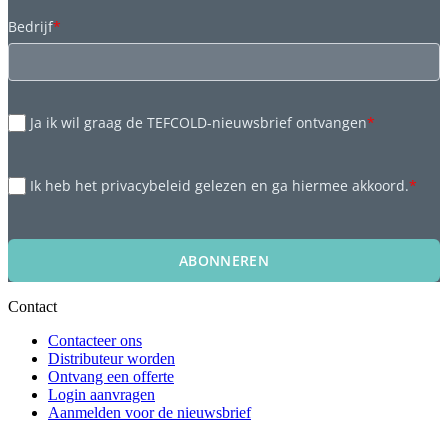
Bedrijf
*
Ja ik wil graag de TEFCOLD-nieuwsbrief ontvangen
*
Ik heb het privacybeleid gelezen en ga hiermee akkoord.
*
ABONNEREN
Contact
Contacteer ons
Distributeur worden
Ontvang een offerte
Login aanvragen
Aanmelden voor de nieuwsbrief