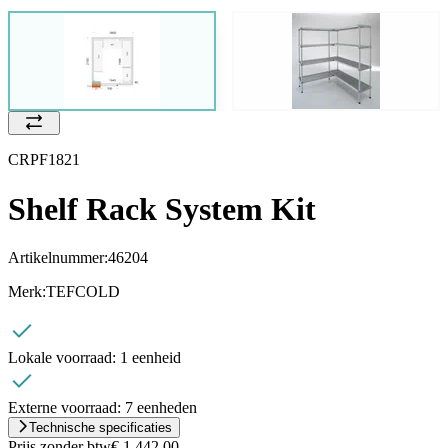
CRPF1821
Shelf Rack System Kit
Artikelnummer:
46204
Merk:
TEFCOLD
Lokale voorraad:
1 eenheid
Externe voorraad:
7 eenheden
Technische specificaties
Prijs zonder btw
€ 1.442,00