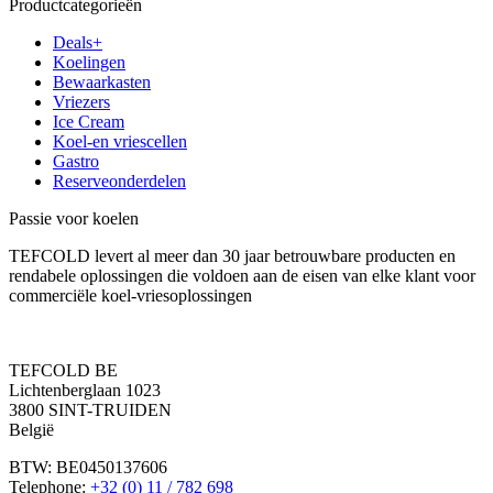
Productcategorieën
Deals+
Koelingen
Bewaarkasten
Vriezers
Ice Cream
Koel-en vriescellen
Gastro
Reserveonderdelen
Passie voor koelen
TEFCOLD levert al meer dan 30 jaar betrouwbare producten en
rendabele oplossingen die voldoen aan de eisen van elke klant voor
commerciële koel-vriesoplossingen
TEFCOLD BE
Lichtenberglaan 1023
3800 SINT-TRUIDEN
België
BTW: BE0450137606
Telephone:
+32 (0) 11 / 782 698