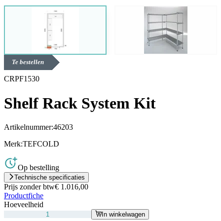
Te bestellen
CRPF1530
Shelf Rack System Kit
Artikelnummer:
46203
Merk:
TEFCOLD
Op bestelling
Technische specificaties
Prijs zonder btw
€ 1.016,00
Productfiche
Hoeveelheid
In winkelwagen