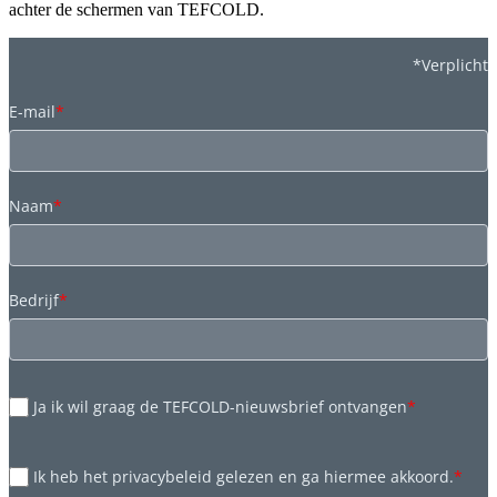
achter de schermen van TEFCOLD.
*Verplicht
E-mail
*
Naam
*
Bedrijf
*
Ja ik wil graag de TEFCOLD-nieuwsbrief ontvangen
*
Ik heb het privacybeleid gelezen en ga hiermee akkoord.
*