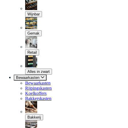
Wijnbar
Gemak
Retail
Alles in zwart
Bewaarkasten
Bewaarkasten
Rijpingskasten
Koelkoffers
Bakkerskasten
Bakkerij