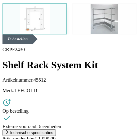
Te bestellen
CRPF2430
Shelf Rack System Kit
Artikelnummer:
45512
Merk:
TEFCOLD
Op bestelling
Externe voorraad:
6 eenheden
Technische specificaties
Prijs zonder btw
€ 1.999,00