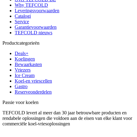
Why TEFCOLD
Leveringsvoorwaarden
Catalogi
Service
Garantievoorwaarden
TEFCOLD nieuws
Productcategorieën
Deals+
Koelingen
Bewaarkasten
Vriezers
Ice Cream
Koel-en vriescellen
Gastro
Reserveonderdelen
Passie voor koelen
TEFCOLD levert al meer dan 30 jaar betrouwbare producten en
rendabele oplossingen die voldoen aan de eisen van elke klant voor
commerciële koel-vriesoplossingen