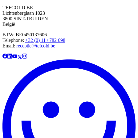
TEFCOLD BE
Lichtenberglaan 1023
3800 SINT-TRUIDEN
België
BTW: BE0450137606
Telephone:
+32 (0) 11 / 782 698
Email:
receptie@tefcold.be