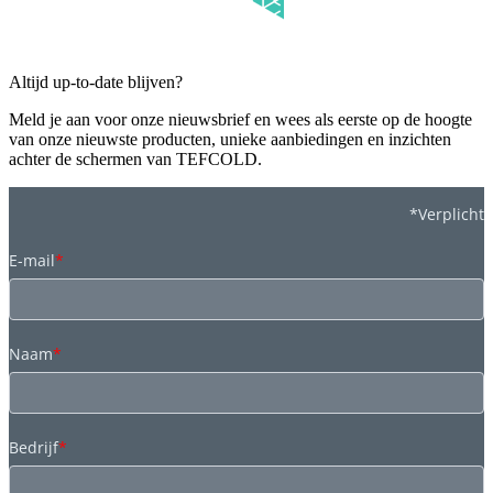
Altijd up-to-date blijven?
Meld je aan voor onze nieuwsbrief en wees als eerste op de hoogte
van onze nieuwste producten, unieke aanbiedingen en inzichten
achter de schermen van TEFCOLD.
*Verplicht
E-mail
*
Naam
*
Bedrijf
*