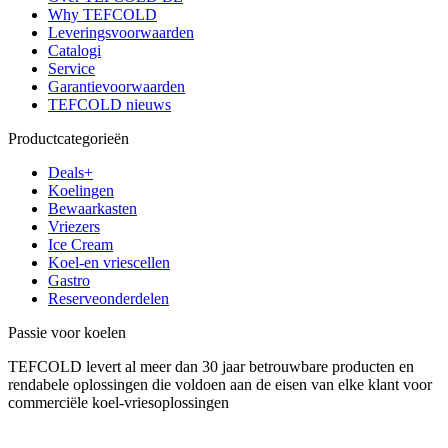
Why TEFCOLD
Leveringsvoorwaarden
Catalogi
Service
Garantievoorwaarden
TEFCOLD nieuws
Productcategorieën
Deals+
Koelingen
Bewaarkasten
Vriezers
Ice Cream
Koel-en vriescellen
Gastro
Reserveonderdelen
Passie voor koelen
TEFCOLD levert al meer dan 30 jaar betrouwbare producten en
rendabele oplossingen die voldoen aan de eisen van elke klant voor
commerciële koel-vriesoplossingen