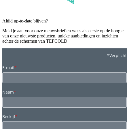
Altijd up-to-date blijven?
Meld je aan voor onze nieuwsbrief en wees als eerste op de hoogte
van onze nieuwste producten, unieke aanbiedingen en inzichten
achter de schermen van TEFCOLD.
*Verplicht
E-mail
*
Naam
*
Bedrijf
*