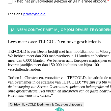
Ik heb het privacybeleid gelezen en ga hiermee akkoord.
*
Lees ons
privacybeleid
JA, NEEM CONTACT MET MIJ OP (OM DEALER TE WORDEN
Lees meer over TEFCOLD en onze geschiedenis
TEFCOLD is een Deens bedrijf met haar hoofdkantoor in Viborg
We hebben meer dan 200 medewerkers in 11 landen en bedienen
meer dan 6.000 klanten. We beheren acht Europese magazijnen e
leveren jaarlijks meer dan 150.000 koelunits aan bijna 100
verschillende landen.
Torben L. Christensen, voorzitter van TEFCOLD, benadrukt de r
van overnames in de strategie van TEFCOLD: “
We zijn erg blij m
de toevoeging van Serrco. Overnames spelen een belangrijke rol 
onze groeistrategie. Het vinden en integreren van de juiste bedrijv
is cruciaal voor ons succes.
”
Ontdek TEFCOLD Bedrijven & Onze geschiedenis