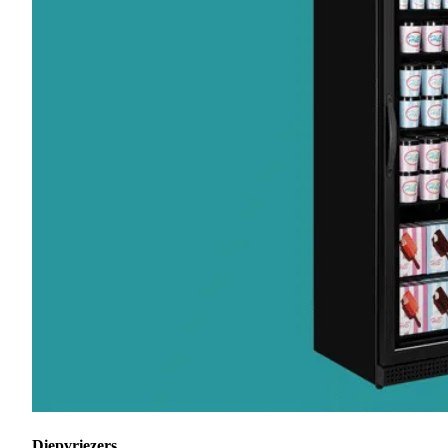
Diepvriezers