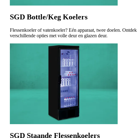
SGD Bottle/Keg Koelers
Flessenkoeler of vatenkoeler? Eén apparaat, twee doelen. Ontdek
verschillende opties met volle deur en glazen deur.
SGD Staande Flessenkoelers