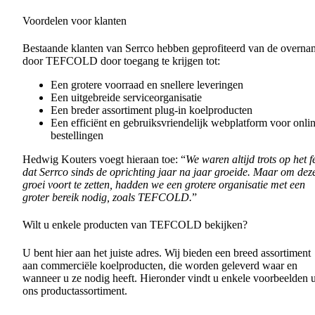
Voordelen voor klanten
Bestaande klanten van Serrco hebben geprofiteerd van de overna
door TEFCOLD door toegang te krijgen tot:
Een grotere voorraad en snellere leveringen
Een uitgebreide serviceorganisatie
Een breder assortiment plug-in koelproducten
Een efficiënt en gebruiksvriendelijk webplatform voor onli
bestellingen
Hedwig Kouters voegt hieraan toe: “
We waren altijd trots op het fe
dat Serrco sinds de oprichting jaar na jaar groeide. Maar om dez
groei voort te zetten, hadden we een grotere organisatie met een
groter bereik nodig, zoals TEFCOLD.
”
Wilt u enkele producten van TEFCOLD bekijken?
U bent hier aan het juiste adres. Wij bieden een breed assortiment
aan commerciële koelproducten, die worden geleverd waar en
wanneer u ze nodig heeft. Hieronder vindt u enkele voorbeelden u
ons productassortiment.