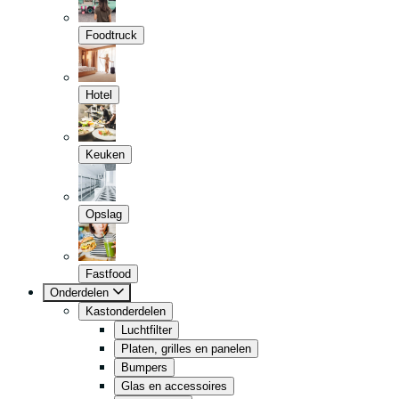
Foodtruck
Hotel
Keuken
Opslag
Fastfood
Onderdelen
Kastonderdelen
Luchtfilter
Platen, grilles en panelen
Bumpers
Glas en accessoires