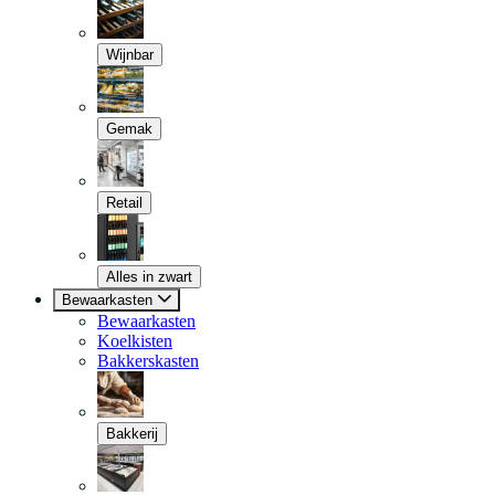
Wijnbar
Gemak
Retail
Alles in zwart
Bewaarkasten
Bewaarkasten
Koelkisten
Bakkerskasten
Bakkerij