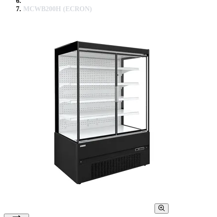
MCWB200H (ECRON)