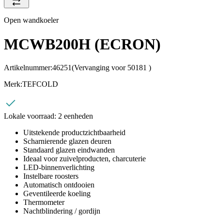
Open wandkoeler
MCWB200H (ECRON)
Artikelnummer:
46251
(Vervanging voor 50181 )
Merk:
TEFCOLD
Lokale voorraad:
2 eenheden
Uitstekende productzichtbaarheid
Scharnierende glazen deuren
Standaard glazen eindwanden
Ideaal voor zuivelproducten, charcuterie
LED-binnenverlichting
Instelbare roosters
Automatisch ontdooien
Geventileerde koeling
Thermometer
Nachtblindering / gordijn