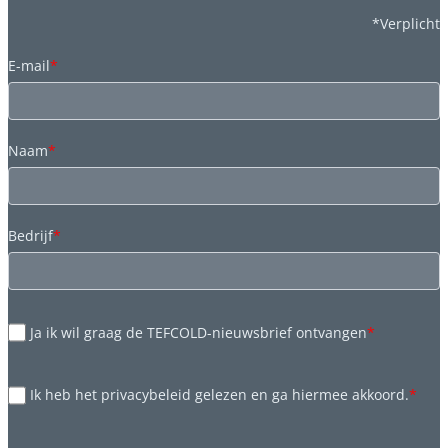
*Verplicht
E-mail
*
Naam
*
Bedrijf
*
Ja ik wil graag de TEFCOLD-nieuwsbrief ontvangen
*
Ik heb het privacybeleid gelezen en ga hiermee akkoord.
*