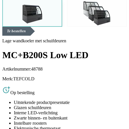
Te bestellen
Lage wandkoeler met schuifdeuren
MC+B200S Low LED
Artikelnummer:
48788
Merk:
TEFCOLD
Op bestelling
Uitstekende productpresentatie
Glazen schuifdeuren
Interne LED-verlichting
Zwarte binnen- en buitenkant
Instelbare roosters
Elektronische thermostaat