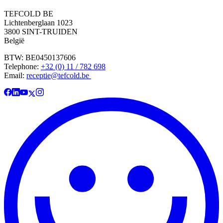
TEFCOLD BE
Lichtenberglaan 1023
3800 SINT-TRUIDEN
België
BTW: BE0450137606
Telephone:
+32 (0) 11 / 782 698
Email:
receptie@tefcold.be