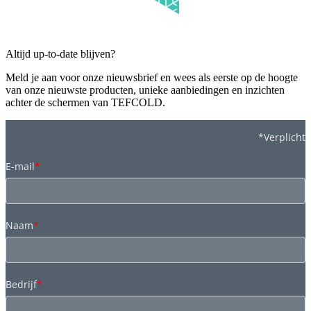
Altijd up-to-date blijven?
Meld je aan voor onze nieuwsbrief en wees als eerste op de hoogte
van onze nieuwste producten, unieke aanbiedingen en inzichten
achter de schermen van TEFCOLD.
*Verplicht
E-mail
*
Naam
*
Bedrijf
*