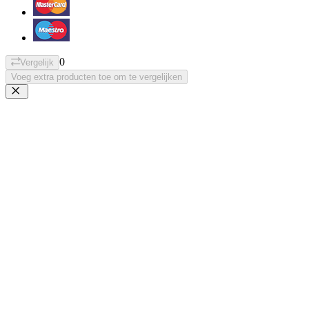
0
Vergelijk
Voeg extra producten toe om te vergelijken