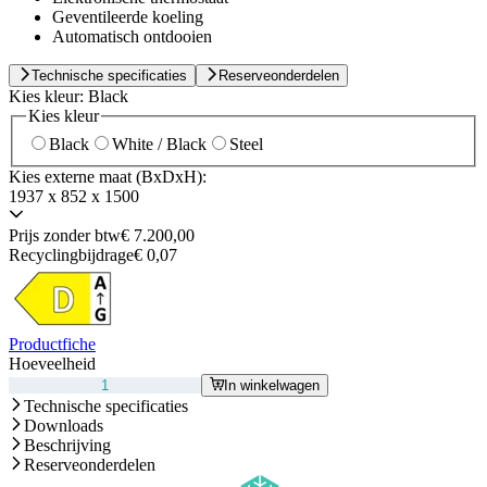
Geventileerde koeling
Automatisch ontdooien
Technische specificaties
Reserveonderdelen
Kies kleur:
Black
Kies kleur
Black
White / Black
Steel
Kies externe maat (BxDxH):
1937 x 852 x 1500
Prijs zonder btw
€ 7.200,00
Recyclingbijdrage
€ 0,07
Productfiche
Hoeveelheid
In winkelwagen
Technische specificaties
Downloads
Beschrijving
Reserveonderdelen